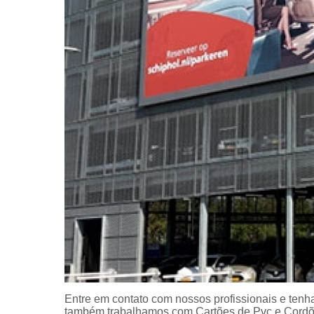
Entre em contato com nossos profissionais e tenha
também trabalhamos com Cartões de Pvc e Cordões