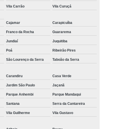
Vila Carrão
Vila Curuçá
Cajamar
Carapicuíba
Franco da Rocha
Guararema
Jundiaí
Juquitiba
Poá
Ribeirão Pires
São Lourenço da Serra
Taboão da Serra
Carandiru
Casa Verde
Jardim São Paulo
Jaçanã
Parque Anhembi
Parque Mandaqui
Santana
Serra da Cantareira
Vila Guilherme
Vila Gustavo