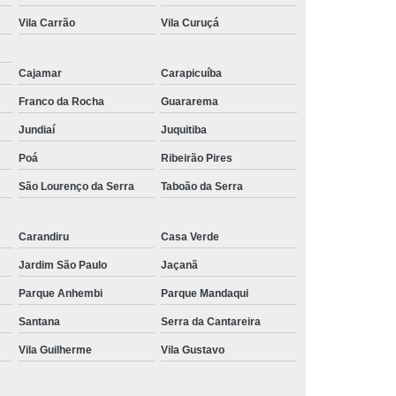
Vila Carrão
Vila Curuçá
Cajamar
Carapicuíba
Franco da Rocha
Guararema
Jundiaí
Juquitiba
Poá
Ribeirão Pires
São Lourenço da Serra
Taboão da Serra
Carandiru
Casa Verde
Jardim São Paulo
Jaçanã
Parque Anhembi
Parque Mandaqui
Santana
Serra da Cantareira
Vila Guilherme
Vila Gustavo