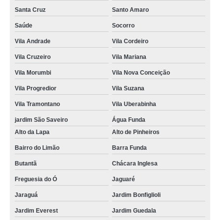
Santa Cruz
Santo Amaro
Saúde
Socorro
Vila Andrade
Vila Cordeiro
Vila Cruzeiro
Vila Mariana
Vila Morumbi
Vila Nova Conceição
Vila Progredior
Vila Suzana
Vila Tramontano
Vila Uberabinha
jardim São Saveiro
Água Funda
Alto da Lapa
Alto de Pinheiros
Bairro do Limão
Barra Funda
Butantã
Chácara Inglesa
Freguesia do Ó
Jaguaré
Jaraguá
Jardim Bonfiglioli
Jardim Everest
Jardim Guedala