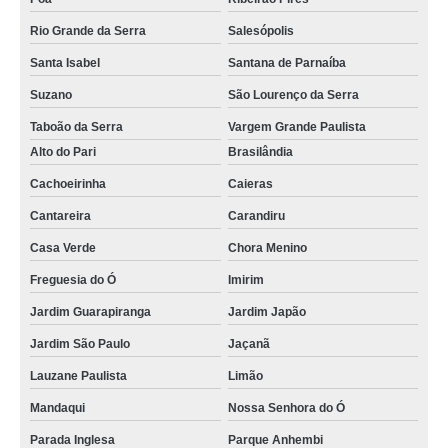
Rio Grande da Serra
Salesópolis
Santa Isabel
Santana de Parnaíba
Suzano
São Lourenço da Serra
Taboão da Serra
Vargem Grande Paulista
Alto do Pari
Brasilândia
Cachoeirinha
Caieras
Cantareira
Carandiru
Casa Verde
Chora Menino
Freguesia do Ó
Imirim
Jardim Guarapiranga
Jardim Japão
Jardim São Paulo
Jaçanã
Lauzane Paulista
Limão
Mandaqui
Nossa Senhora do Ó
Parada Inglesa
Parque Anhembi