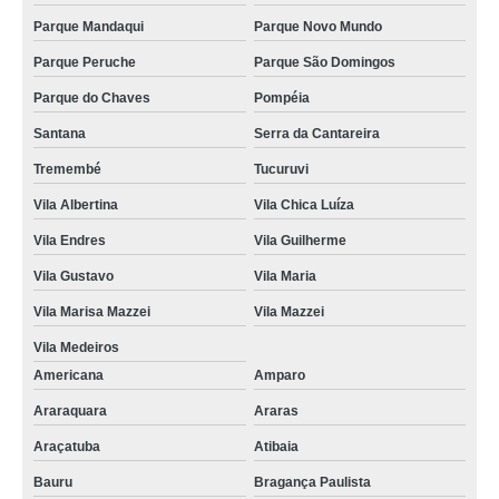
Parque Mandaqui
Parque Novo Mundo
Parque Peruche
Parque São Domingos
Parque do Chaves
Pompéia
Santana
Serra da Cantareira
Tremembé
Tucuruvi
Vila Albertina
Vila Chica Luíza
Vila Endres
Vila Guilherme
Vila Gustavo
Vila Maria
Vila Marisa Mazzei
Vila Mazzei
Vila Medeiros
Americana
Amparo
Araraquara
Araras
Araçatuba
Atibaia
Bauru
Bragança Paulista