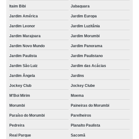
Itaim Bibi
Jabaquara
Jardim América
Jardim Europa
Jardim Leonor
Jardim Luzitânia
Jardim Marajoara
Jardim Morumbi
Jardim Novo Mundo
Jardim Panorama
Jardim Paulista
Jardim Paulistano
Jardim São Luiz
Jardim das Acácias
Jardim Ângela
Jardins
Jockey Club
Jockey Clube
M'Boi Mirim
Moema
Morumbi
Paineiras do Morumbi
Paraíso do Morumbi
Parelheiros
Pedreira
Planalto Paulista
Real Parque
Sacomã