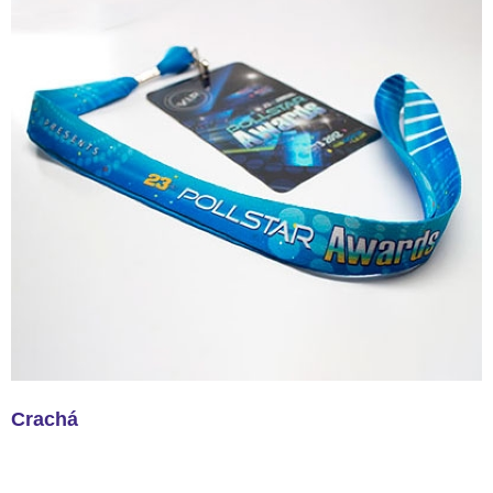
Crachá