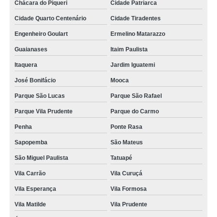
Chácara do Piqueri
Cidade Patriarca
Cidade Quarto Centenário
Cidade Tiradentes
Engenheiro Goulart
Ermelino Matarazzo
Guaianases
Itaim Paulista
Itaquera
Jardim Iguatemi
José Bonifácio
Mooca
Parque São Lucas
Parque São Rafael
Parque Vila Prudente
Parque do Carmo
Penha
Ponte Rasa
Sapopemba
São Mateus
São Miguel Paulista
Tatuapé
Vila Carrão
Vila Curuçá
Vila Esperança
Vila Formosa
Vila Matilde
Vila Prudente