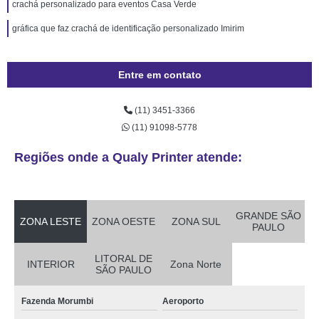
crachá personalizado para eventos Casa Verde
gráfica que faz crachá de identificação personalizado Imirim
Entre em contato
(11) 3451-3366
(11) 91098-5778
Regiões onde a Qualy Printer atende:
GRANDE SÃO
ZONA LESTE
ZONA OESTE
ZONA SUL
PAULO
LITORAL DE
INTERIOR
Zona Norte
SÃO PAULO
Fazenda Morumbi
Aeroporto