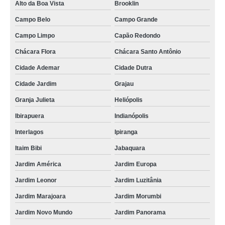
Alto da Boa Vista
Brooklin
Campo Belo
Campo Grande
Campo Limpo
Capão Redondo
Chácara Flora
Chácara Santo Antônio
Cidade Ademar
Cidade Dutra
Cidade Jardim
Grajau
Granja Julieta
Heliópolis
Ibirapuera
Indianópolis
Interlagos
Ipiranga
Itaim Bibi
Jabaquara
Jardim América
Jardim Europa
Jardim Leonor
Jardim Luzitânia
Jardim Marajoara
Jardim Morumbi
Jardim Novo Mundo
Jardim Panorama