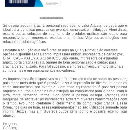
Se deseja adquirir crachá personalizado evento valor Atibaia, perceba que é
ideal para identificar pessoas em eventos, empresas e instituições. Além disso,
essa e outras soluções do segmento de produtos gráficos são ideais para
responsáveis por empresas, escolas e comércios. Veja outras soluções com
relação a produtos gráficos.
Encontre a solução que você precisa aqui na Qualy Printer. São diversas
opções disponibilizadas, como impressora ribbon, impressora de cartão pvc,
GRÁFICAS - MATERIAIS GRÁFICOS São Paulo, impressora de etiquetas
argox, porta crachá retrátil, banner de lona personalizado e cordão para
crachá personalizado. Para tal sucesso, a empresa investiu em profissionais
competentes e em equipamentos inovadores.
As impressoras são dispositivos muito úteis no dia a dia de todas as pessoas,
pois é por meio dela que é possível fazer a impressão de diversos elementos
como documentos, por exemplo. Com esse equipamento é possível passar
arquivos e outros elementos que estejam no computador para o papel, com a
letra, fonte, tamanho, forma, tudo como a pessoa desejar. Advindas das
máquinas de escrever, as impressoras sofreram diversas transformações com
o tempo, evoluindo conforme o crescimento da computação gráfica. Dessa
forma, nos dias de hoje, esses equipamentos não são utilizados somente para
imprimir textos, mas sim diversos outros itens, como é possível exemplificar
abaixo:
Imagens;
Gráficos;