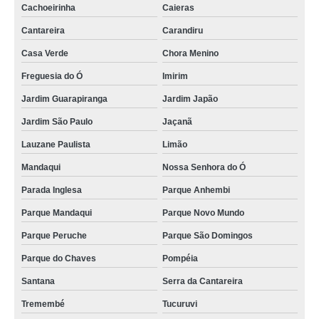
Cachoeirinha
Caieras
Cantareira
Carandiru
Casa Verde
Chora Menino
Freguesia do Ó
Imirim
Jardim Guarapiranga
Jardim Japão
Jardim São Paulo
Jaçanã
Lauzane Paulista
Limão
Mandaqui
Nossa Senhora do Ó
Parada Inglesa
Parque Anhembi
Parque Mandaqui
Parque Novo Mundo
Parque Peruche
Parque São Domingos
Parque do Chaves
Pompéia
Santana
Serra da Cantareira
Tremembé
Tucuruvi