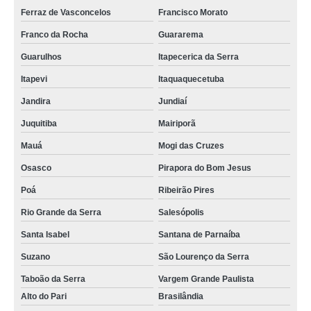
Ferraz de Vasconcelos
Francisco Morato
Franco da Rocha
Guararema
Guarulhos
Itapecerica da Serra
Itapevi
Itaquaquecetuba
Jandira
Jundiaí
Juquitiba
Mairiporã
Mauá
Mogi das Cruzes
Osasco
Pirapora do Bom Jesus
Poá
Ribeirão Pires
Rio Grande da Serra
Salesópolis
Santa Isabel
Santana de Parnaíba
Suzano
São Lourenço da Serra
Taboão da Serra
Vargem Grande Paulista
Alto do Pari
Brasilândia