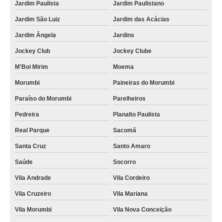
Jardim Paulista
Jardim Paulistano
Jardim São Luiz
Jardim das Acácias
Jardim Ângela
Jardins
Jockey Club
Jockey Clube
M'Boi Mirim
Moema
Morumbi
Paineiras do Morumbi
Paraíso do Morumbi
Parelheiros
Pedreira
Planalto Paulista
Real Parque
Sacomã
Santa Cruz
Santo Amaro
Saúde
Socorro
Vila Andrade
Vila Cordeiro
Vila Cruzeiro
Vila Mariana
Vila Morumbi
Vila Nova Conceição