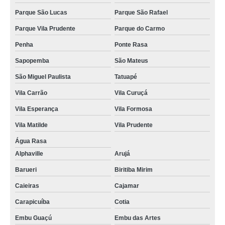
Parque São Lucas
Parque São Rafael
Parque Vila Prudente
Parque do Carmo
Penha
Ponte Rasa
Sapopemba
São Mateus
São Miguel Paulista
Tatuapé
Vila Carrão
Vila Curuçá
Vila Esperança
Vila Formosa
Vila Matilde
Vila Prudente
Água Rasa
Alphaville
Arujá
Barueri
Biritiba Mirim
Caieiras
Cajamar
Carapicuíba
Cotia
Embu Guaçú
Embu das Artes