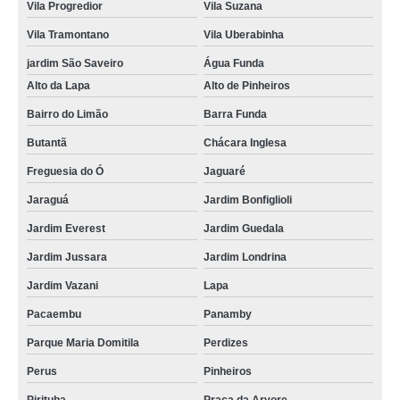
Vila Progredior
Vila Suzana
Vila Tramontano
Vila Uberabinha
jardim São Saveiro
Água Funda
Alto da Lapa
Alto de Pinheiros
Bairro do Limão
Barra Funda
Butantã
Chácara Inglesa
Freguesia do Ó
Jaguaré
Jaraguá
Jardim Bonfiglioli
Jardim Everest
Jardim Guedala
Jardim Jussara
Jardim Londrina
Jardim Vazani
Lapa
Pacaembu
Panamby
Parque Maria Domitila
Perdizes
Perus
Pinheiros