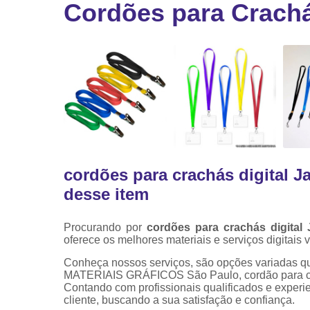
Cordões para Crachá
Ribbon
Ribbon pa
impressor
Ribbons
cordões para crachás digital 
desse item
Procurando por
cordões para crachás digital
oferece os melhores materiais e serviços digitais 
Conheça nossos serviços, são opções variadas q
MATERIAIS GRÁFICOS São Paulo, cordão para cra
Contando com profissionais qualificados e exper
cliente, buscando a sua satisfação e confiança.