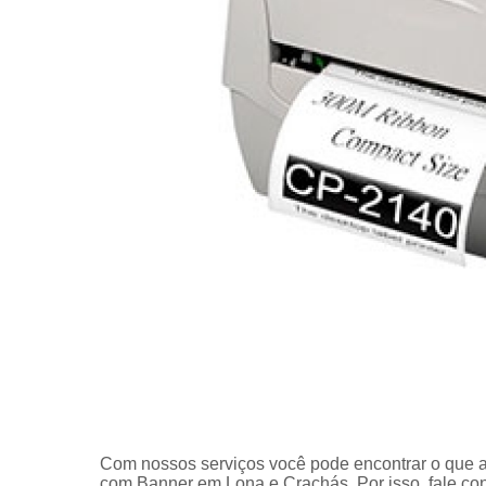
Com nossos serviços você pode encontrar o que a
com Banner em Lona e Crachás. Por isso, fale co