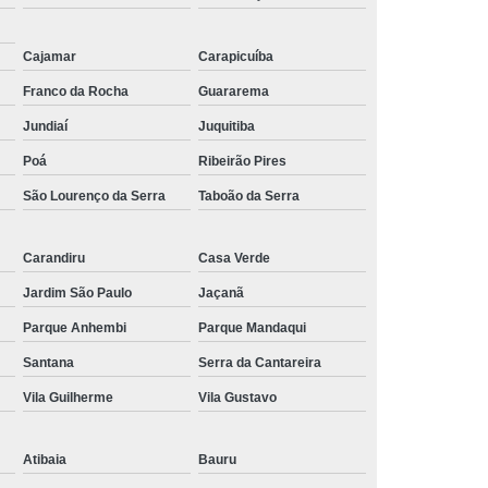
Cajamar
Carapicuíba
Franco da Rocha
Guararema
Jundiaí
Juquitiba
Poá
Ribeirão Pires
São Lourenço da Serra
Taboão da Serra
Carandiru
Casa Verde
Jardim São Paulo
Jaçanã
Parque Anhembi
Parque Mandaqui
Santana
Serra da Cantareira
Vila Guilherme
Vila Gustavo
Atibaia
Bauru