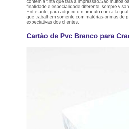
contém a tinta que fará a impressão.São muitos 
finalidade e especialidade diferente, sempre vis
Entretanto, para adquirir um produto com alta qua
que trabalhem somente com matérias-primas de pro
expectativas dos clientes.
Cartão de Pvc Branco para Cra