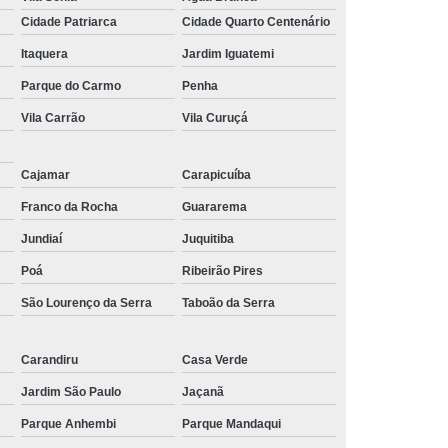
Cidade Patriarca
Cidade Quarto Centenário
Itaquera
Jardim Iguatemi
Parque do Carmo
Penha
Vila Carrão
Vila Curuçá
Cajamar
Carapicuíba
Franco da Rocha
Guararema
Jundiaí
Juquitiba
Poá
Ribeirão Pires
São Lourenço da Serra
Taboão da Serra
Carandiru
Casa Verde
Jardim São Paulo
Jaçanã
Parque Anhembi
Parque Mandaqui