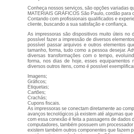
Conheça nossos serviços, são opções variadas q
MATERIAIS GRÁFICOS São Paulo, cordão para cra
Contando com profissionais qualificados e exper
cliente, buscando a sua satisfação e confiança.
As impressoras são dispositivos muito úteis no 
possível fazer a impressão de diversos elemen
possível passar arquivos e outros elementos qu
tamanho, forma, tudo como a pessoa desejar. Ad
diversas transformações com o tempo, evoluin
forma, nos dias de hoje, esses equipamentos n
diversos outros itens, como é possível exemplifica
Imagens;
Gráficos;
Etiquetas;
Cartões;
Crachás;
Cupons fiscais.
As impressoras se conectam diretamente ao com
avanços tecnológicos já existem até algumas que s
com essa conexão é feita a passagens de dados 
computadores, também possuem um processador e 
existem também outros componentes que fazem par