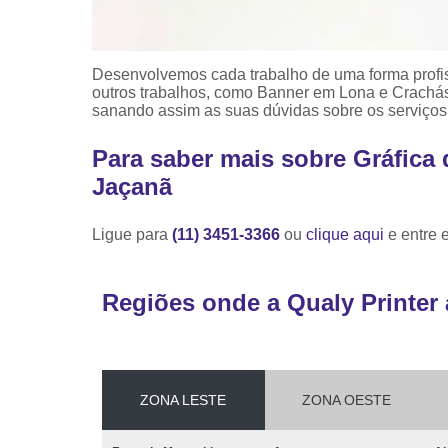
Desenvolvemos cada trabalho de uma forma profiss
outros trabalhos, como Banner em Lona e Crachá
sanando assim as suas dúvidas sobre os serviços
Para saber mais sobre Gráfica
Jaçanã
Ligue para
(11) 3451-3366
ou
clique aqui
e entre 
Regiões onde a Qualy Printer 
ZONA LESTE
ZONA OESTE