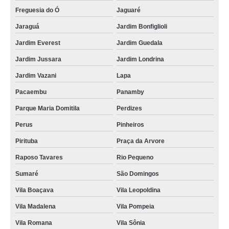
Freguesia do Ó
Jaguaré
Jaraguá
Jardim Bonfiglioli
Jardim Everest
Jardim Guedala
Jardim Jussara
Jardim Londrina
Jardim Vazani
Lapa
Pacaembu
Panamby
Parque Maria Domitila
Perdizes
Perus
Pinheiros
Pirituba
Praça da Arvore
Raposo Tavares
Rio Pequeno
Sumaré
São Domingos
Vila Boaçava
Vila Leopoldina
Vila Madalena
Vila Pompeia
Vila Romana
Vila Sônia