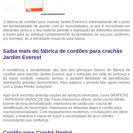
O fábrica de cordões para crachás Jardim Everest é extremamente útil e pode
ser personalizado de acordo com as necessidades, já que é encontrado em
diferentes cores e o seu material permite a impressão de diferentes elementos
e frases para se adequar completamente às demandas de seu uso, podendo,
por exemplo, ter a identidade visual de uma marca.
Saiba mais do fábrica de cordões para crachás
Jardim Everest
A resistência e durabilidade são dois dos principais fatores do fábrica de
cordões para crachás Jardim Everest, que é colocado em volta do pescoço e
dá maior conforto, evitando perdas, e também facilidade de identificação,
eliminando grandes desconfortos. Para adquirir o produto fale agora mesmo
com a Qualy Printer Soluções!
Aqui você encontra diversas opções de serviços oferecidos, como GRÁFICAS
- MATERIAIS GRÁFICOS São Paulo,impressora ribbon, porta crachá retrátil,
banner de lona personalizado, impressora de cartão pvc, crachá de
identificação de funcionário, impressora de etiquetas argox e cordão para
crachá personalizado. Com equipamentos modernos, e instalações em ótimo
estado, a empresa é capaz de suprir a necessidade de seus clientes,
conquistando sua confiança.
Cordão para Crachá Digital