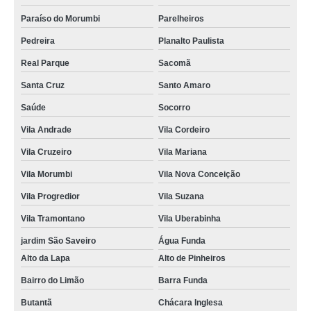
Paraíso do Morumbi
Parelheiros
Pedreira
Planalto Paulista
Real Parque
Sacomã
Santa Cruz
Santo Amaro
Saúde
Socorro
Vila Andrade
Vila Cordeiro
Vila Cruzeiro
Vila Mariana
Vila Morumbi
Vila Nova Conceição
Vila Progredior
Vila Suzana
Vila Tramontano
Vila Uberabinha
jardim São Saveiro
Água Funda
Alto da Lapa
Alto de Pinheiros
Bairro do Limão
Barra Funda
Butantã
Chácara Inglesa