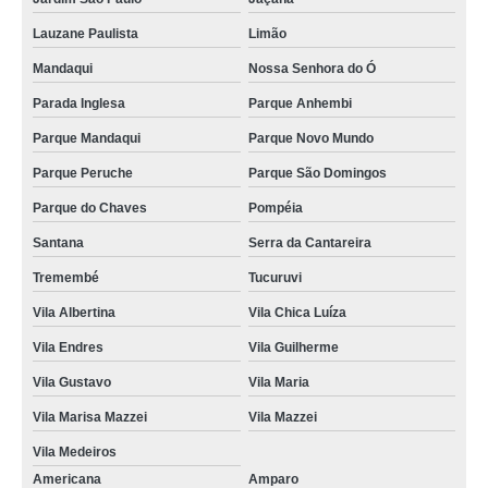
Lauzane Paulista
Limão
Mandaqui
Nossa Senhora do Ó
Parada Inglesa
Parque Anhembi
Parque Mandaqui
Parque Novo Mundo
Parque Peruche
Parque São Domingos
Parque do Chaves
Pompéia
Santana
Serra da Cantareira
Tremembé
Tucuruvi
Vila Albertina
Vila Chica Luíza
Vila Endres
Vila Guilherme
Vila Gustavo
Vila Maria
Vila Marisa Mazzei
Vila Mazzei
Vila Medeiros
Americana
Amparo