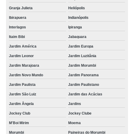
Granja Julieta
Heliópolis
Ibirapuera
Indianópolis
Interlagos
Ipiranga
Itaim Bibi
Jabaquara
Jardim América
Jardim Europa
Jardim Leonor
Jardim Luzitânia
Jardim Marajoara
Jardim Morumbi
Jardim Novo Mundo
Jardim Panorama
Jardim Paulista
Jardim Paulistano
Jardim São Luiz
Jardim das Acácias
Jardim Ângela
Jardins
Jockey Club
Jockey Clube
M'Boi Mirim
Moema
Morumbi
Paineiras do Morumbi