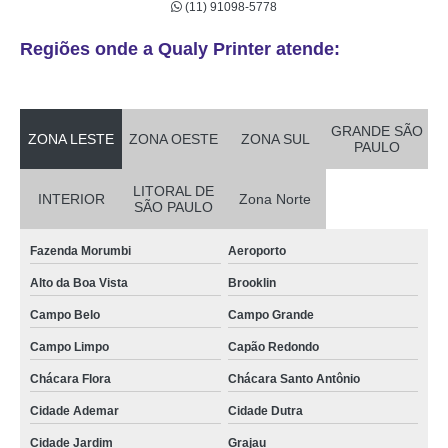
(11) 91098-5778
Regiões onde a Qualy Printer atende:
GRANDE SÃO
ZONA LESTE
ZONA OESTE
ZONA SUL
PAULO
LITORAL DE
INTERIOR
Zona Norte
SÃO PAULO
Fazenda Morumbi
Aeroporto
Alto da Boa Vista
Brooklin
Campo Belo
Campo Grande
Campo Limpo
Capão Redondo
Chácara Flora
Chácara Santo Antônio
Cidade Ademar
Cidade Dutra
Cidade Jardim
Grajau