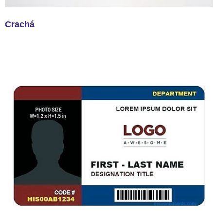
Crachá