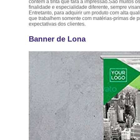
contém a tinta que fará a impressão.São muitos 
finalidade e especialidade diferente, sempre vis
Entretanto, para adquirir um produto com alta qua
que trabalhem somente com matérias-primas de pro
expectativas dos clientes.
Banner de Lona