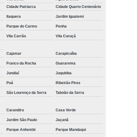
Cidade Patriarca
Cidade Quarto Centenário
Itaquera
Jardim Iguatemi
Parque do Carmo
Penha
Vila Carrão
Vila Curuçá
Cajamar
Carapicuíba
Franco da Rocha
Guararema
Jundiaí
Juquitiba
Poá
Ribeirão Pires
São Lourenço da Serra
Taboão da Serra
Carandiru
Casa Verde
Jardim São Paulo
Jaçanã
Parque Anhembi
Parque Mandaqui