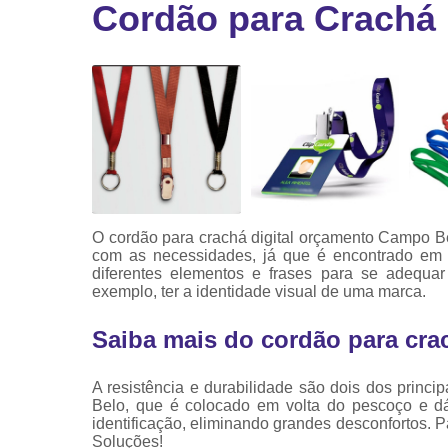
Cordão para Crachá
Ribbon
Ribbon pa
impressor
Ribbons
O cordão para crachá digital orçamento Campo Be
com as necessidades, já que é encontrado em d
diferentes elementos e frases para se adequ
exemplo, ter a identidade visual de uma marca.
Saiba mais do cordão para cra
A resistência e durabilidade são dois dos princi
Belo, que é colocado em volta do pescoço e dá
identificação, eliminando grandes desconfortos. P
Soluções!