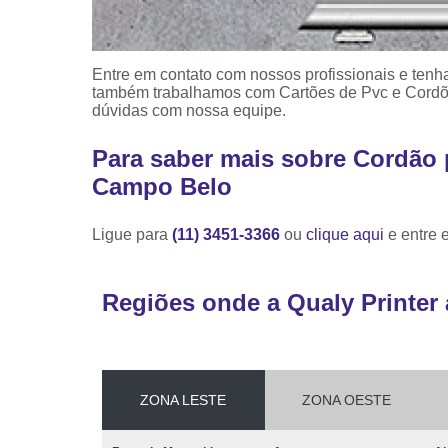
Entre em contato com nossos profissionais e tenha
também trabalhamos com Cartões de Pvc e Cordões
dúvidas com nossa equipe.
Para saber mais sobre Cordão 
Campo Belo
Ligue para
(11) 3451-3366
ou
clique aqui
e entre 
Regiões onde a Qualy Printer 
ZONA LESTE
ZONA OESTE