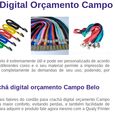
 Digital Orçamento Campo
Cartão Fidelidade Pvc
Cartão Pvc p
ra
as
Cartão Pvc Personalizado
Cordão de Crachá Poliést
Cordão para Crach
Cordão para Crachá em Po
Cordão para Crachá Person
lo é extremamente útil e pode ser personalizado de acordo
Fábrica 
iferentes cores e o seu material permite a impressão de
ar completamente às demandas de seu uso, podendo, por
Cordões para Crachá
Cordinha de Crach
chá digital orçamento Campo Belo
Cordinha p
pais fatores do cordão para crachá digital orçamento Campo
Cordinha para Crac
 maior conforto, evitando perdas, e também facilidade de
Cordão Crachá Pe
ara adquirir o produto fale agora mesmo com a Qualy Printer