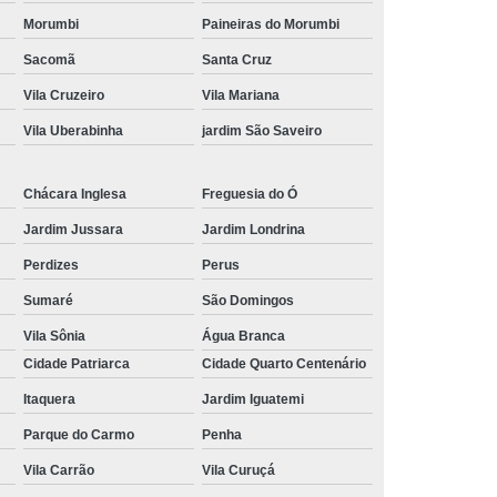
Morumbi
Paineiras do Morumbi
Sacomã
Santa Cruz
Vila Cruzeiro
Vila Mariana
Vila Uberabinha
jardim São Saveiro
Chácara Inglesa
Freguesia do Ó
Jardim Jussara
Jardim Londrina
Perdizes
Perus
Sumaré
São Domingos
Vila Sônia
Água Branca
Cidade Patriarca
Cidade Quarto Centenário
Itaquera
Jardim Iguatemi
Parque do Carmo
Penha
Vila Carrão
Vila Curuçá