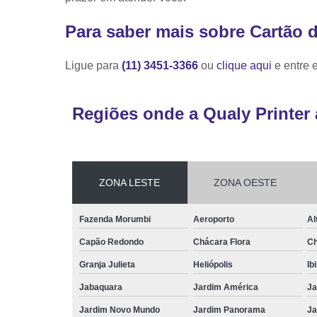
Para saber mais sobre Cartão
Ligue para
(11) 3451-3366
ou
clique aqui
e entre 
Regiões onde a Qualy Printer 
ZONA LESTE
ZONA OESTE
Fazenda Morumbi
Aeroporto
Al
Capão Redondo
Chácara Flora
Ch
Granja Julieta
Heliópolis
Ib
Jabaquara
Jardim América
Ja
Jardim Novo Mundo
Jardim Panorama
Ja