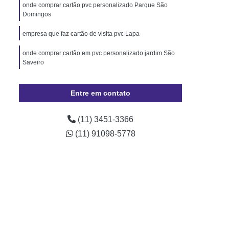
Pará
Cordão de Pescoço Personalizado Pará
onde comprar cartão pvc personalizado Parque São
Domingos
Trava de Segurança Rio Grande do Sul
empresa que faz cartão de visita pvc Lapa
izado Crachá Santa Catarina
onde comprar cartão em pvc personalizado jardim São
o para Crachá Rio Grande do Sul
Saveiro
onalizado Santa Catarina
cartão em pvc personalizado valor Vila Formosa
Minas Gerais
Crachá
Crachá com Chip
Entre em contato
presa
Crachá de Evento
(11) 3451-3366
de Funcionário
Crachá de Plástico
(11) 91098-5778
chá Empresarial
Crachá Fidelidade
achá Impresso
Crachá Personalizado
 Personalizado Rio de Janeiro
ção Personalizado Santa Catarina
 Personalizado Minas Gerais