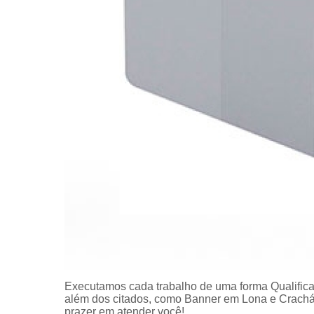
Executamos cada trabalho de uma forma Qualifica
além dos citados, como Banner em Lona e Crachá
prazer em atender você!