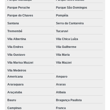
Parque Peruche
Parque São Domingos
Parque do Chaves
Pompéia
Santana
Serra da Cantareira
Tremembé
Tucuruvi
Vila Albertina
Vila Chica Luíza
Vila Endres
Vila Guilherme
Vila Gustavo
Vila Maria
Vila Marisa Mazzei
Vila Mazzei
Vila Medeiros
Americana
Amparo
Araraquara
Araras
Araçatuba
Atibaia
Bauru
Bragança Paulista
Campinas
Franca