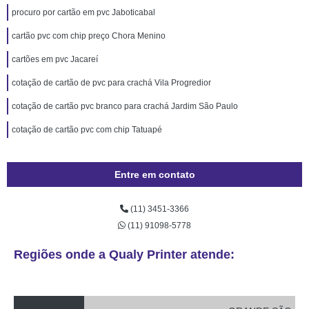
procuro por cartão em pvc Jaboticabal
cartão pvc com chip preço Chora Menino
cartões em pvc Jacareí
cotação de cartão de pvc para crachá Vila Progredior
cotação de cartão pvc branco para crachá Jardim São Paulo
cotação de cartão pvc com chip Tatuapé
Entre em contato
(11) 3451-3366
(11) 91098-5778
Regiões onde a Qualy Printer atende: