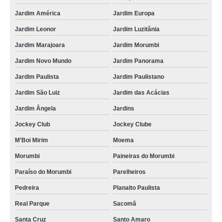
Jardim América
Jardim Europa
Jardim Leonor
Jardim Luzitânia
Jardim Marajoara
Jardim Morumbi
Jardim Novo Mundo
Jardim Panorama
Jardim Paulista
Jardim Paulistano
Jardim São Luiz
Jardim das Acácias
Jardim Ângela
Jardins
Jockey Club
Jockey Clube
M'Boi Mirim
Moema
Morumbi
Paineiras do Morumbi
Paraíso do Morumbi
Parelheiros
Pedreira
Planalto Paulista
Real Parque
Sacomã
Santa Cruz
Santo Amaro