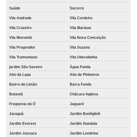
Saúde
Socorro
Vila Andrade
Vila Cordeiro
Vila Cruzeiro
Vila Mariana
Vila Morumbi
Vila Nova Conceição
Vila Progredior
Vila Suzana
Vila Tramontano
Vila Uberabinha
jardim São Saveiro
Água Funda
Alto da Lapa
Alto de Pinheiros
Bairro do Limão
Barra Funda
Butantã
Chácara Inglesa
Freguesia do Ó
Jaguaré
Jaraguá
Jardim Bonfiglioli
Jardim Everest
Jardim Guedala
Jardim Jussara
Jardim Londrina