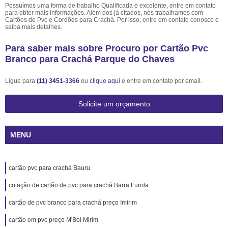
Possuímos uma forma de trabalho Qualificada e excelente, entre em contato
para obter mais informações. Além dos já citados, nós trabalhamos com
Cartões de Pvc e Cordões para Crachá. Por isso, entre em contato conosco e
saiba mais detalhes.
Para saber mais sobre Procuro por Cartão Pvc
Branco para Crachá Parque do Chaves
Ligue para
(11) 3451-3366
ou
clique aqui
e entre em contato por email.
Solicite um orçamento
MENU
cartão pvc para crachá Bauru
cotação de cartão de pvc para crachá Barra Funda
cartão de pvc branco para crachá preço Imirim
cartão em pvc preço M'Boi Mirim