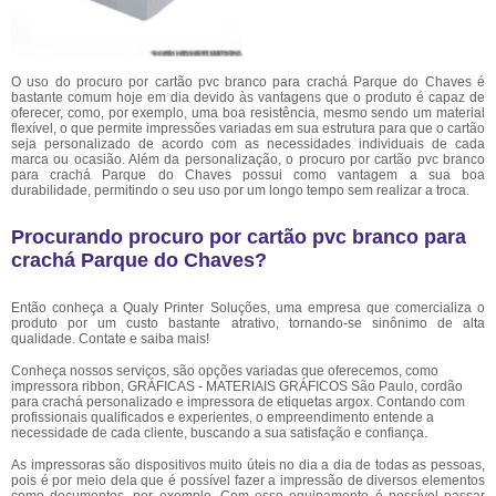
O uso do procuro por cartão pvc branco para crachá Parque do Chaves é
bastante comum hoje em dia devido às vantagens que o produto é capaz de
oferecer, como, por exemplo, uma boa resistência, mesmo sendo um material
flexível, o que permite impressões variadas em sua estrutura para que o cartão
seja personalizado de acordo com as necessidades individuais de cada
marca ou ocasião. Além da personalização, o procuro por cartão pvc branco
para crachá Parque do Chaves possui como vantagem a sua boa
durabilidade, permitindo o seu uso por um longo tempo sem realizar a troca.
Procurando procuro por cartão pvc branco para
crachá Parque do Chaves?
Então conheça a Qualy Printer Soluções, uma empresa que comercializa o
produto por um custo bastante atrativo, tornando-se sinônimo de alta
qualidade. Contate e saiba mais!
Conheça nossos serviços, são opções variadas que oferecemos, como
impressora ribbon, GRÁFICAS - MATERIAIS GRÁFICOS São Paulo, cordão
para crachá personalizado e impressora de etiquetas argox. Contando com
profissionais qualificados e experientes, o empreendimento entende a
necessidade de cada cliente, buscando a sua satisfação e confiança.
As impressoras são dispositivos muito úteis no dia a dia de todas as pessoas,
pois é por meio dela que é possível fazer a impressão de diversos elementos