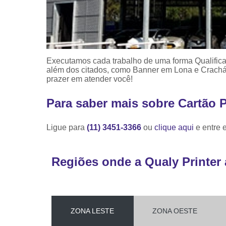
Executamos cada trabalho de uma forma Qualifica
além dos citados, como Banner em Lona e Crachá
prazer em atender você!
Para saber mais sobre Cartão
Ligue para
(11) 3451-3366
ou
clique aqui
e entre 
Regiões onde a Qualy Printer 
ZONA LESTE
ZONA OESTE