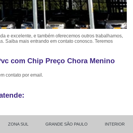
da e excelente, e também oferecemos outros trabalhamos,
s. Saiba mais entrando em contato conosco. Teremos
 Pvc com Chip Preço Chora Menino
em contato por email.
atende:
ZONA SUL
GRANDE SÃO PAULO
INTERIOR