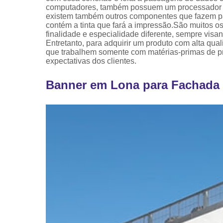
computadores, também possuem um processador e 
existem também outros componentes que fazem par
contém a tinta que fará a impressão.São muitos 
finalidade e especialidade diferente, sempre vis
Entretanto, para adquirir um produto com alta qua
que trabalhem somente com matérias-primas de pro
expectativas dos clientes.
Banner em Lona para Fachada