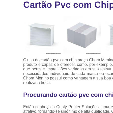
Cartão Pvc com Chi
Ribbon
Ribbon pa
impressor
Ribbons
O uso do cartão pvc com chip preço Chora Menin
produto é capaz de oferecer, como, por exemplo,
que permite impressões variadas em sua estrutu
necessidades individuais de cada marca ou ocas
Chora Menino possui como vantagem a sua boa d
realizar a troca.
Procurando cartão pvc com ch
Então conheça a Qualy Printer Soluções, uma e
atrativo, tornando-se sinônimo de alta qualidade. 