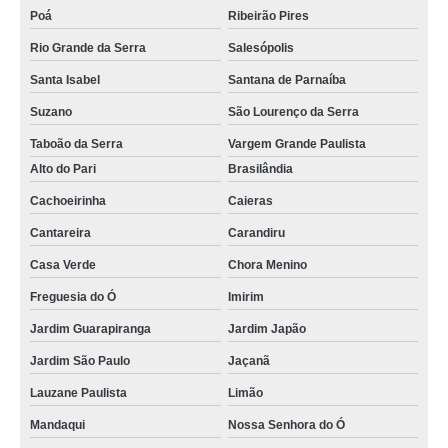
Poá
Ribeirão Pires
Rio Grande da Serra
Salesópolis
Santa Isabel
Santana de Parnaíba
Suzano
São Lourenço da Serra
Taboão da Serra
Vargem Grande Paulista
Alto do Pari
Brasilândia
Cachoeirinha
Caieras
Cantareira
Carandiru
Casa Verde
Chora Menino
Freguesia do Ó
Imirim
Jardim Guarapiranga
Jardim Japão
Jardim São Paulo
Jaçanã
Lauzane Paulista
Limão
Mandaqui
Nossa Senhora do Ó