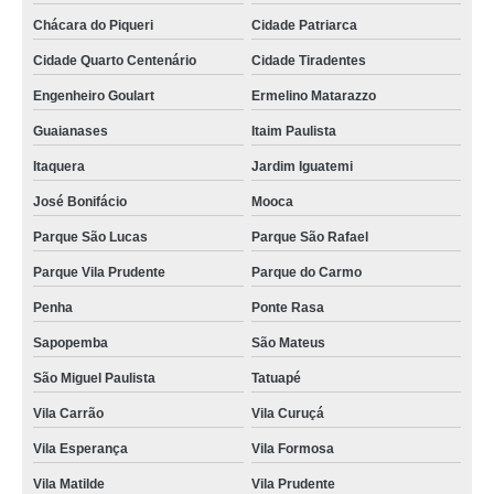
Chácara do Piqueri
Cidade Patriarca
Cidade Quarto Centenário
Cidade Tiradentes
Engenheiro Goulart
Ermelino Matarazzo
Guaianases
Itaim Paulista
Itaquera
Jardim Iguatemi
José Bonifácio
Mooca
Parque São Lucas
Parque São Rafael
Parque Vila Prudente
Parque do Carmo
Penha
Ponte Rasa
Sapopemba
São Mateus
São Miguel Paulista
Tatuapé
Vila Carrão
Vila Curuçá
Vila Esperança
Vila Formosa
Vila Matilde
Vila Prudente