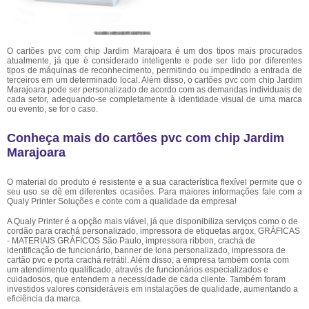
O cartões pvc com chip Jardim Marajoara é um dos tipos mais procurados
atualmente, já que é considerado inteligente e pode ser lido por diferentes
tipos de máquinas de reconhecimento, permitindo ou impedindo a entrada de
terceiros em um determinado local. Além disso, o cartões pvc com chip Jardim
Marajoara pode ser personalizado de acordo com as demandas individuais de
cada setor, adequando-se completamente à identidade visual de uma marca
ou evento, se for o caso.
Conheça mais do cartões pvc com chip Jardim
Marajoara
O material do produto é resistente e a sua característica flexível permite que o
seu uso se dê em diferentes ocasiões. Para maiores informações fale com a
Qualy Printer Soluções e conte com a qualidade da empresa!
A Qualy Printer é a opção mais viável, já que disponibiliza serviços como o de
cordão para crachá personalizado, impressora de etiquetas argox, GRÁFICAS
- MATERIAIS GRÁFICOS São Paulo, impressora ribbon, crachá de
identificação de funcionário, banner de lona personalizado, impressora de
cartão pvc e porta crachá retrátil. Além disso, a empresa também conta com
um atendimento qualificado, através de funcionários especializados e
cuidadosos, que entendem a necessidade de cada cliente. Também foram
investidos valores consideráveis em instalações de qualidade, aumentando a
eficiência da marca.