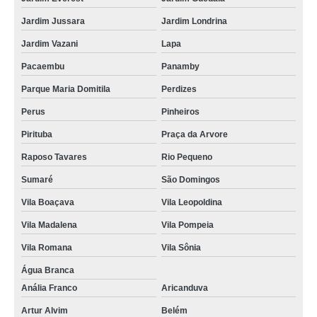
Jardim Jussara
Jardim Londrina
Jardim Vazani
Lapa
Pacaembu
Panamby
Parque Maria Domitila
Perdizes
Perus
Pinheiros
Pirituba
Praça da Arvore
Raposo Tavares
Rio Pequeno
Sumaré
São Domingos
Vila Boaçava
Vila Leopoldina
Vila Madalena
Vila Pompeia
Vila Romana
Vila Sônia
Água Branca
Anália Franco
Aricanduva
Artur Alvim
Belém