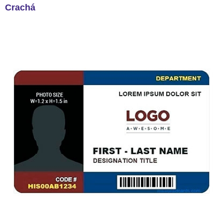
Crachá