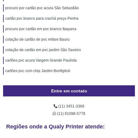
procuro por cartão pvc acura São Sebastião
cartão pvc branco para crachá preço Penha
procuro por cartão em pvc branco Itaquera
cotação de cartão de pvc mifare Bauru
cotação de cartão em pvc jardim São Saveiro
cartões pvc acura Vargem Grande Paulista
cartões pvc com chip Jardim Bonfiglioli
Entre em contato
(11) 3451-3366
(11) 91098-5778
Regiões onde a Qualy Printer atende: