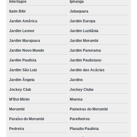
Interlagos
Ipiranga
Itaim Bibi
Jabaquara
Jardim América
Jardim Europa
Jardim Leonor
Jardim Luzitânia
Jardim Marajoara
Jardim Morumbi
Jardim Novo Mundo
Jardim Panorama
Jardim Paulista
Jardim Paulistano
Jardim São Luiz
Jardim das Acácias
Jardim Ângela
Jardins
Jockey Club
Jockey Clube
M'Boi Mirim
Moema
Morumbi
Paineiras do Morumbi
Paraíso do Morumbi
Parelheiros
Pedreira
Planalto Paulista