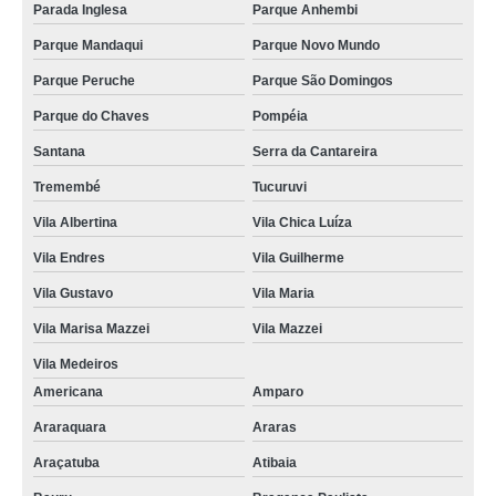
Parada Inglesa
Parque Anhembi
Parque Mandaqui
Parque Novo Mundo
Parque Peruche
Parque São Domingos
Parque do Chaves
Pompéia
Santana
Serra da Cantareira
Tremembé
Tucuruvi
Vila Albertina
Vila Chica Luíza
Vila Endres
Vila Guilherme
Vila Gustavo
Vila Maria
Vila Marisa Mazzei
Vila Mazzei
Vila Medeiros
Americana
Amparo
Araraquara
Araras
Araçatuba
Atibaia