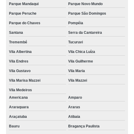
Parque Mandaqui
Parque Novo Mundo
Parque Peruche
Parque São Domingos
Parque do Chaves
Pompéia
Santana
Serra da Cantareira
Tremembé
Tucuruvi
Vila Albertina
Vila Chica Luíza
Vila Endres
Vila Guilherme
Vila Gustavo
Vila Maria
Vila Marisa Mazzei
Vila Mazzei
Vila Medeiros
Americana
Amparo
Araraquara
Araras
Araçatuba
Atibaia
Bauru
Bragança Paulista