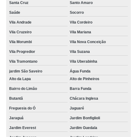
Santa Cruz
Santo Amaro
Saúde
Socorro
Vila Andrade
Vila Cordeiro
Vila Cruzeiro
Vila Mariana
Vila Morumbi
Vila Nova Conceição
Vila Progredior
Vila Suzana
Vila Tramontano
Vila Uberabinha
jardim São Saveiro
Água Funda
Alto da Lapa
Alto de Pinheiros
Bairro do Limão
Barra Funda
Butantã
Chácara Inglesa
Freguesia do Ó
Jaguaré
Jaraguá
Jardim Bonfiglioli
Jardim Everest
Jardim Guedala