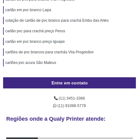
cartão em pvc branco Lapa
cotação de cartão de pvc branco para crachá Embu das Artes
cartão pvc para crachá preço Perus
cartão em pvc branco preço Iguape
cartões de pvc brancos para crachás Vila Progredior
cartões pvc acura São Mateus
Entre em contato
(11) 3451-3366
(11) 91098-5778
Regiões onde a Qualy Printer atende: