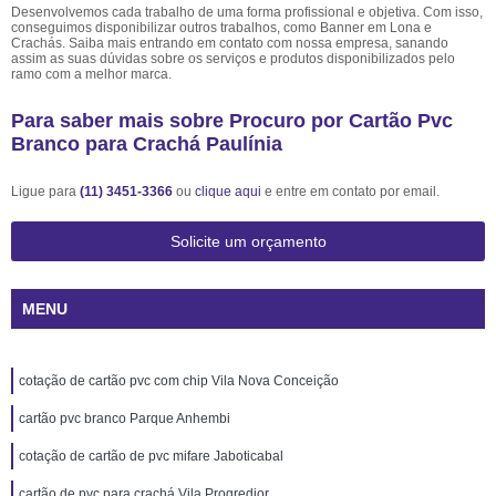
Desenvolvemos cada trabalho de uma forma profissional e objetiva. Com isso,
conseguimos disponibilizar outros trabalhos, como Banner em Lona e
Crachás. Saiba mais entrando em contato com nossa empresa, sanando
assim as suas dúvidas sobre os serviços e produtos disponibilizados pelo
ramo com a melhor marca.
Para saber mais sobre Procuro por Cartão Pvc
Branco para Crachá Paulínia
Ligue para
(11) 3451-3366
ou
clique aqui
e entre em contato por email.
Solicite um orçamento
MENU
cotação de cartão pvc com chip Vila Nova Conceição
cartão pvc branco Parque Anhembi
cotação de cartão de pvc mifare Jaboticabal
cartão de pvc para crachá Vila Progredior