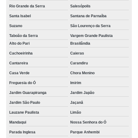
Rio Grande da Serra
Salesópolis
Santa Isabel
Santana de Parnaíba
Suzano
São Lourenço da Serra
Taboão da Serra
Vargem Grande Paulista
Alto do Pari
Brasilândia
Cachoeirinha
Caieras
Cantareira
Carandiru
Casa Verde
Chora Menino
Freguesia do Ó
Imirim
Jardim Guarapiranga
Jardim Japão
Jardim São Paulo
Jaçanã
Lauzane Paulista
Limão
Mandaqui
Nossa Senhora do Ó
Parada Inglesa
Parque Anhembi