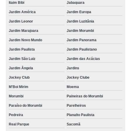
Itaim Bibi
Jabaquara
Jardim América
Jardim Europa
Jardim Leonor
Jardim Luzitânia
Jardim Marajoara
Jardim Morumbi
Jardim Novo Mundo
Jardim Panorama
Jardim Paulista
Jardim Paulistano
Jardim São Luiz
Jardim das Acácias
Jardim Ângela
Jardins
Jockey Club
Jockey Clube
M'Boi Mirim
Moema
Morumbi
Paineiras do Morumbi
Paraíso do Morumbi
Parelheiros
Pedreira
Planalto Paulista
Real Parque
Sacomã