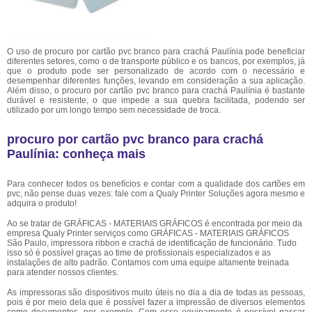
O uso de procuro por cartão pvc branco para crachá Paulínia pode beneficiar
diferentes setores, como o de transporte público e os bancos, por exemplos, já
que o produto pode ser personalizado de acordo com o necessário e
desempenhar diferentes funções, levando em consideração a sua aplicação.
Além disso, o procuro por cartão pvc branco para crachá Paulínia é bastante
durável e resistente, o que impede a sua quebra facilitada, podendo ser
utilizado por um longo tempo sem necessidade de troca.
procuro por cartão pvc branco para crachá
Paulínia: conheça mais
Para conhecer todos os benefícios e contar com a qualidade dos cartões em
pvc, não pense duas vezes: fale com a Qualy Printer Soluções agora mesmo e
adquira o produto!
Ao se tratar de GRÁFICAS - MATERIAIS GRÁFICOS é encontrada por meio da
empresa Qualy Printer serviços como GRÁFICAS - MATERIAIS GRÁFICOS
São Paulo, impressora ribbon e crachá de identificação de funcionário. Tudo
isso só é possível graças ao time de profissionais especializados e as
instalações de alto padrão. Contamos com uma equipe altamente treinada
para atender nossos clientes.
As impressoras são dispositivos muito úteis no dia a dia de todas as pessoas,
pois é por meio dela que é possível fazer a impressão de diversos elementos