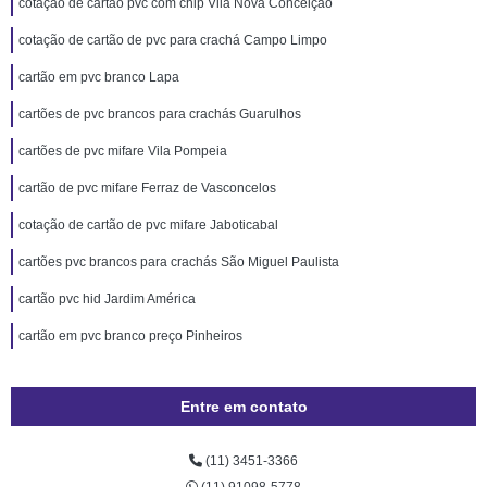
cotação de cartão pvc com chip Vila Nova Conceição
cotação de cartão de pvc para crachá Campo Limpo
cartão em pvc branco Lapa
cartões de pvc brancos para crachás Guarulhos
cartões de pvc mifare Vila Pompeia
cartão de pvc mifare Ferraz de Vasconcelos
cotação de cartão de pvc mifare Jaboticabal
cartões pvc brancos para crachás São Miguel Paulista
cartão pvc hid Jardim América
cartão em pvc branco preço Pinheiros
Entre em contato
(11) 3451-3366