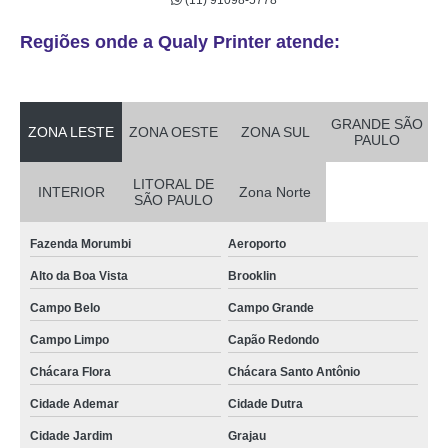
(11) 91098-5778
Regiões onde a Qualy Printer atende:
GRANDE SÃO
ZONA LESTE
ZONA OESTE
ZONA SUL
PAULO
LITORAL DE
INTERIOR
Zona Norte
SÃO PAULO
Fazenda Morumbi
Aeroporto
Alto da Boa Vista
Brooklin
Campo Belo
Campo Grande
Campo Limpo
Capão Redondo
Chácara Flora
Chácara Santo Antônio
Cidade Ademar
Cidade Dutra
Cidade Jardim
Grajau