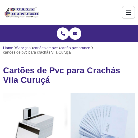
Home
Serviços
cartões de pvc
cartão pvc branco
cartões de pvc para crachás Vila Curuçá
Cartões de Pvc para Crachás
Vila Curuçá