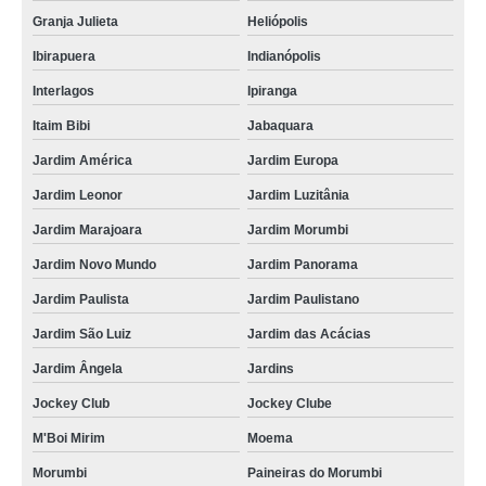
Granja Julieta
Heliópolis
Ibirapuera
Indianópolis
Interlagos
Ipiranga
Itaim Bibi
Jabaquara
Jardim América
Jardim Europa
Jardim Leonor
Jardim Luzitânia
Jardim Marajoara
Jardim Morumbi
Jardim Novo Mundo
Jardim Panorama
Jardim Paulista
Jardim Paulistano
Jardim São Luiz
Jardim das Acácias
Jardim Ângela
Jardins
Jockey Club
Jockey Clube
M'Boi Mirim
Moema
Morumbi
Paineiras do Morumbi