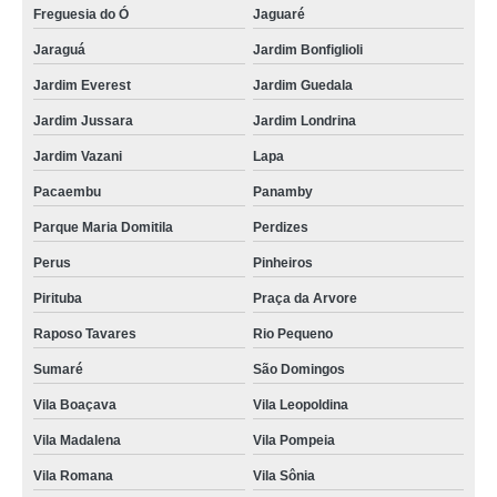
Freguesia do Ó
Jaguaré
Jaraguá
Jardim Bonfiglioli
Jardim Everest
Jardim Guedala
Jardim Jussara
Jardim Londrina
Jardim Vazani
Lapa
Pacaembu
Panamby
Parque Maria Domitila
Perdizes
Perus
Pinheiros
Pirituba
Praça da Arvore
Raposo Tavares
Rio Pequeno
Sumaré
São Domingos
Vila Boaçava
Vila Leopoldina
Vila Madalena
Vila Pompeia
Vila Romana
Vila Sônia