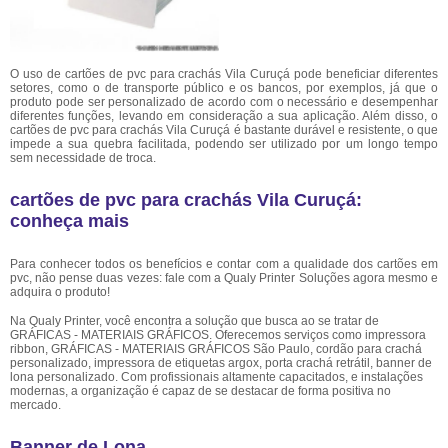
O uso de cartões de pvc para crachás Vila Curuçá pode beneficiar diferentes
setores, como o de transporte público e os bancos, por exemplos, já que o
produto pode ser personalizado de acordo com o necessário e desempenhar
diferentes funções, levando em consideração a sua aplicação. Além disso, o
cartões de pvc para crachás Vila Curuçá é bastante durável e resistente, o que
impede a sua quebra facilitada, podendo ser utilizado por um longo tempo
sem necessidade de troca.
cartões de pvc para crachás Vila Curuçá:
conheça mais
Para conhecer todos os benefícios e contar com a qualidade dos cartões em
pvc, não pense duas vezes: fale com a Qualy Printer Soluções agora mesmo e
adquira o produto!
Na Qualy Printer, você encontra a solução que busca ao se tratar de
GRÁFICAS - MATERIAIS GRÁFICOS. Oferecemos serviços como impressora
ribbon, GRÁFICAS - MATERIAIS GRÁFICOS São Paulo, cordão para crachá
personalizado, impressora de etiquetas argox, porta crachá retrátil, banner de
lona personalizado. Com profissionais altamente capacitados, e instalações
modernas, a organização é capaz de se destacar de forma positiva no
mercado.
Banner de Lona