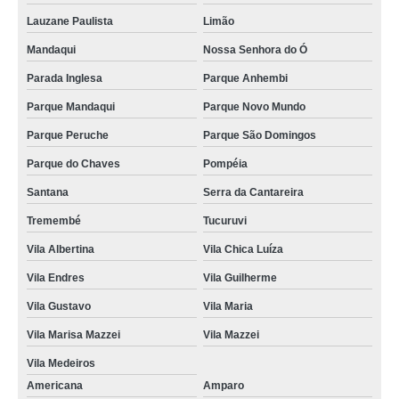
Lauzane Paulista
Limão
Mandaqui
Nossa Senhora do Ó
Parada Inglesa
Parque Anhembi
Parque Mandaqui
Parque Novo Mundo
Parque Peruche
Parque São Domingos
Parque do Chaves
Pompéia
Santana
Serra da Cantareira
Tremembé
Tucuruvi
Vila Albertina
Vila Chica Luíza
Vila Endres
Vila Guilherme
Vila Gustavo
Vila Maria
Vila Marisa Mazzei
Vila Mazzei
Vila Medeiros
Americana
Amparo