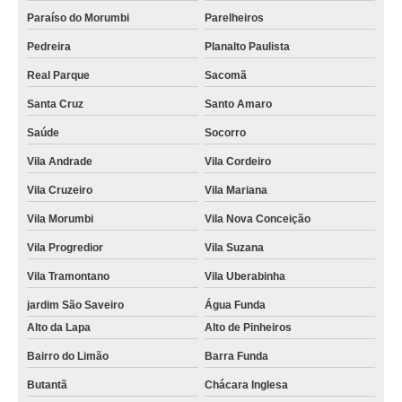
Paraíso do Morumbi
Parelheiros
Pedreira
Planalto Paulista
Real Parque
Sacomã
Santa Cruz
Santo Amaro
Saúde
Socorro
Vila Andrade
Vila Cordeiro
Vila Cruzeiro
Vila Mariana
Vila Morumbi
Vila Nova Conceição
Vila Progredior
Vila Suzana
Vila Tramontano
Vila Uberabinha
jardim São Saveiro
Água Funda
Alto da Lapa
Alto de Pinheiros
Bairro do Limão
Barra Funda
Butantã
Chácara Inglesa