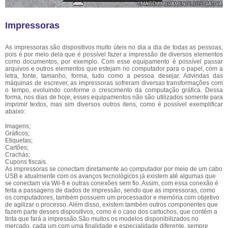
Impressoras
As impressoras são dispositivos muito úteis no dia a dia de todas as pessoas,
pois é por meio dela que é possível fazer a impressão de diversos elementos
como documentos, por exemplo. Com esse equipamento é possível passar
arquivos e outros elementos que estejam no computador para o papel, com a
letra, fonte, tamanho, forma, tudo como a pessoa desejar. Advindas das
máquinas de escrever, as impressoras sofreram diversas transformações com
o tempo, evoluindo conforme o crescimento da computação gráfica. Dessa
forma, nos dias de hoje, esses equipamentos não são utilizados somente para
imprimir textos, mas sim diversos outros itens, como é possível exemplificar
abaixo:
Imagens;
Gráficos;
Etiquetas;
Cartões;
Crachás;
Cupons fiscais.
As impressoras se conectam diretamente ao computador por meio de um cabo
USB e atualmente com os avanços tecnológicos já existem até algumas que
se conectam via Wii-fi e outras conexões sem fio. Assim, com essa conexão é
feita a passagens de dados de impressão, sendo que as impressoras, como
os computadores, também possuem um processador e memória com objetivo
de agilizar o processo. Além disso, existem também outros componentes que
fazem parte desses dispositivos, como é o caso dos cartuchos, que contém a
tinta que fará a impressão.São muitos os modelos disponibilizados no
mercado, cada um com uma finalidade e especialidade diferente, sempre