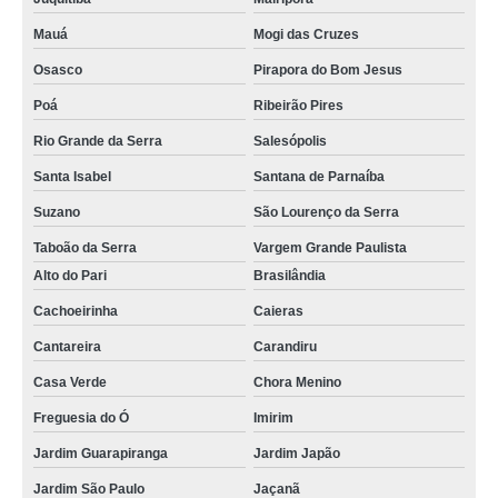
Mauá
Mogi das Cruzes
Osasco
Pirapora do Bom Jesus
Poá
Ribeirão Pires
Rio Grande da Serra
Salesópolis
Santa Isabel
Santana de Parnaíba
Suzano
São Lourenço da Serra
Taboão da Serra
Vargem Grande Paulista
Alto do Pari
Brasilândia
Cachoeirinha
Caieras
Cantareira
Carandiru
Casa Verde
Chora Menino
Freguesia do Ó
Imirim
Jardim Guarapiranga
Jardim Japão
Jardim São Paulo
Jaçanã