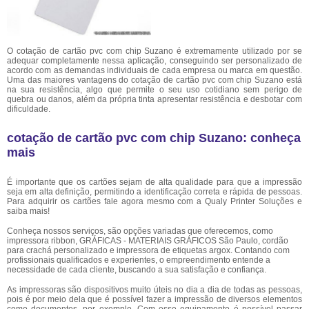
O cotação de cartão pvc com chip Suzano é extremamente utilizado por se
adequar completamente nessa aplicação, conseguindo ser personalizado de
acordo com as demandas individuais de cada empresa ou marca em questão.
Uma das maiores vantagens do cotação de cartão pvc com chip Suzano está
na sua resistência, algo que permite o seu uso cotidiano sem perigo de
quebra ou danos, além da própria tinta apresentar resistência e desbotar com
dificuldade.
cotação de cartão pvc com chip Suzano: conheça
mais
É importante que os cartões sejam de alta qualidade para que a impressão
seja em alta definição, permitindo a identificação correta e rápida de pessoas.
Para adquirir os cartões fale agora mesmo com a Qualy Printer Soluções e
saiba mais!
Conheça nossos serviços, são opções variadas que oferecemos, como
impressora ribbon, GRÁFICAS - MATERIAIS GRÁFICOS São Paulo, cordão
para crachá personalizado e impressora de etiquetas argox. Contando com
profissionais qualificados e experientes, o empreendimento entende a
necessidade de cada cliente, buscando a sua satisfação e confiança.
As impressoras são dispositivos muito úteis no dia a dia de todas as pessoas,
pois é por meio dela que é possível fazer a impressão de diversos elementos