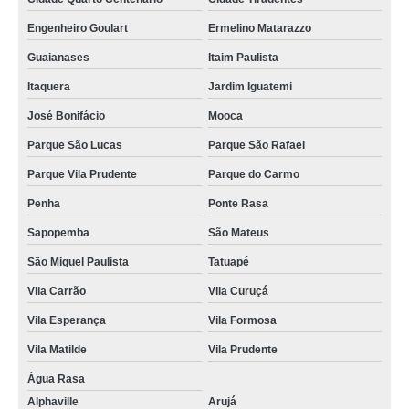
Engenheiro Goulart
Ermelino Matarazzo
Guaianases
Itaim Paulista
Itaquera
Jardim Iguatemi
José Bonifácio
Mooca
Parque São Lucas
Parque São Rafael
Parque Vila Prudente
Parque do Carmo
Penha
Ponte Rasa
Sapopemba
São Mateus
São Miguel Paulista
Tatuapé
Vila Carrão
Vila Curuçá
Vila Esperança
Vila Formosa
Vila Matilde
Vila Prudente
Água Rasa
Alphaville
Arujá