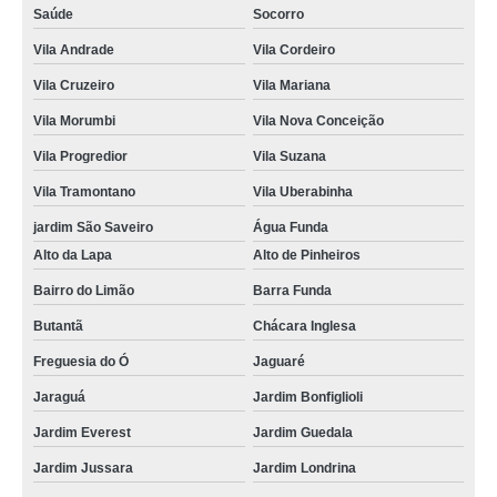
Saúde
Socorro
Vila Andrade
Vila Cordeiro
Vila Cruzeiro
Vila Mariana
Vila Morumbi
Vila Nova Conceição
Vila Progredior
Vila Suzana
Vila Tramontano
Vila Uberabinha
jardim São Saveiro
Água Funda
Alto da Lapa
Alto de Pinheiros
Bairro do Limão
Barra Funda
Butantã
Chácara Inglesa
Freguesia do Ó
Jaguaré
Jaraguá
Jardim Bonfiglioli
Jardim Everest
Jardim Guedala
Jardim Jussara
Jardim Londrina