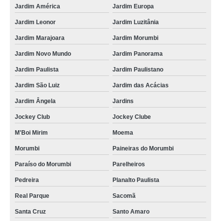
Jardim América
Jardim Europa
Jardim Leonor
Jardim Luzitânia
Jardim Marajoara
Jardim Morumbi
Jardim Novo Mundo
Jardim Panorama
Jardim Paulista
Jardim Paulistano
Jardim São Luiz
Jardim das Acácias
Jardim Ângela
Jardins
Jockey Club
Jockey Clube
M'Boi Mirim
Moema
Morumbi
Paineiras do Morumbi
Paraíso do Morumbi
Parelheiros
Pedreira
Planalto Paulista
Real Parque
Sacomã
Santa Cruz
Santo Amaro