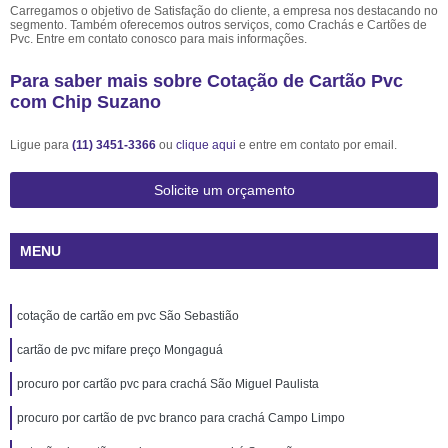
Carregamos o objetivo de Satisfação do cliente, a empresa nos destacando no
segmento. Também oferecemos outros serviços, como Crachás e Cartões de
Pvc. Entre em contato conosco para mais informações.
Para saber mais sobre Cotação de Cartão Pvc
com Chip Suzano
Ligue para
(11) 3451-3366
ou
clique aqui
e entre em contato por email.
Solicite um orçamento
MENU
cotação de cartão em pvc São Sebastião
cartão de pvc mifare preço Mongaguá
procuro por cartão pvc para crachá São Miguel Paulista
procuro por cartão de pvc branco para crachá Campo Limpo