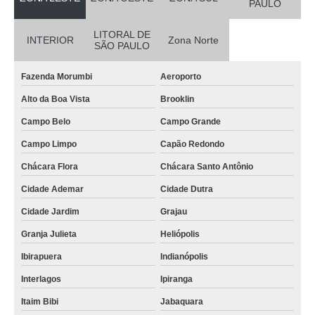
PAULO
LITORAL DE
INTERIOR
Zona Norte
SÃO PAULO
Fazenda Morumbi
Aeroporto
Alto da Boa Vista
Brooklin
Campo Belo
Campo Grande
Campo Limpo
Capão Redondo
Chácara Flora
Chácara Santo Antônio
Cidade Ademar
Cidade Dutra
Cidade Jardim
Grajau
Granja Julieta
Heliópolis
Ibirapuera
Indianópolis
Interlagos
Ipiranga
Itaim Bibi
Jabaquara