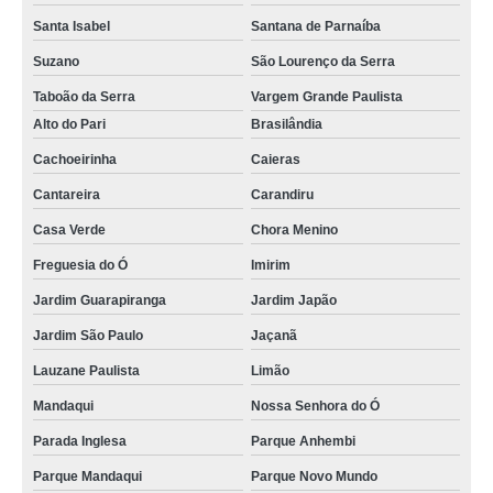
Santa Isabel
Santana de Parnaíba
Suzano
São Lourenço da Serra
Taboão da Serra
Vargem Grande Paulista
Alto do Pari
Brasilândia
Cachoeirinha
Caieras
Cantareira
Carandiru
Casa Verde
Chora Menino
Freguesia do Ó
Imirim
Jardim Guarapiranga
Jardim Japão
Jardim São Paulo
Jaçanã
Lauzane Paulista
Limão
Mandaqui
Nossa Senhora do Ó
Parada Inglesa
Parque Anhembi
Parque Mandaqui
Parque Novo Mundo