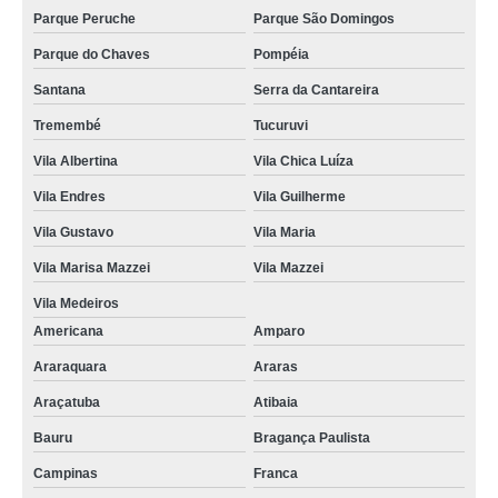
Parque Peruche
Parque São Domingos
Parque do Chaves
Pompéia
Santana
Serra da Cantareira
Tremembé
Tucuruvi
Vila Albertina
Vila Chica Luíza
Vila Endres
Vila Guilherme
Vila Gustavo
Vila Maria
Vila Marisa Mazzei
Vila Mazzei
Vila Medeiros
Americana
Amparo
Araraquara
Araras
Araçatuba
Atibaia
Bauru
Bragança Paulista
Campinas
Franca