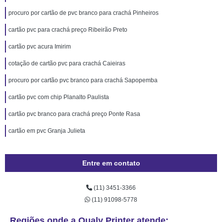
procuro por cartão de pvc branco para crachá Pinheiros
cartão pvc para crachá preço Ribeirão Preto
cartão pvc acura Imirim
cotação de cartão pvc para crachá Caieiras
procuro por cartão pvc branco para crachá Sapopemba
cartão pvc com chip Planalto Paulista
cartão pvc branco para crachá preço Ponte Rasa
cartão em pvc Granja Julieta
Entre em contato
(11) 3451-3366
(11) 91098-5778
Regiões onde a Qualy Printer atende: