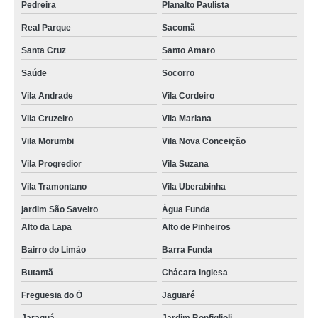
Pedreira
Planalto Paulista
Real Parque
Sacomã
Santa Cruz
Santo Amaro
Saúde
Socorro
Vila Andrade
Vila Cordeiro
Vila Cruzeiro
Vila Mariana
Vila Morumbi
Vila Nova Conceição
Vila Progredior
Vila Suzana
Vila Tramontano
Vila Uberabinha
jardim São Saveiro
Água Funda
Alto da Lapa
Alto de Pinheiros
Bairro do Limão
Barra Funda
Butantã
Chácara Inglesa
Freguesia do Ó
Jaguaré