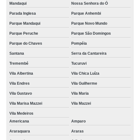
Mandaqui
Nossa Senhora do Ó
Parada Inglesa
Parque Anhembi
Parque Mandaqui
Parque Novo Mundo
Parque Peruche
Parque São Domingos
Parque do Chaves
Pompéia
Santana
Serra da Cantareira
Tremembé
Tucuruvi
Vila Albertina
Vila Chica Luíza
Vila Endres
Vila Guilherme
Vila Gustavo
Vila Maria
Vila Marisa Mazzei
Vila Mazzei
Vila Medeiros
Americana
Amparo
Araraquara
Araras