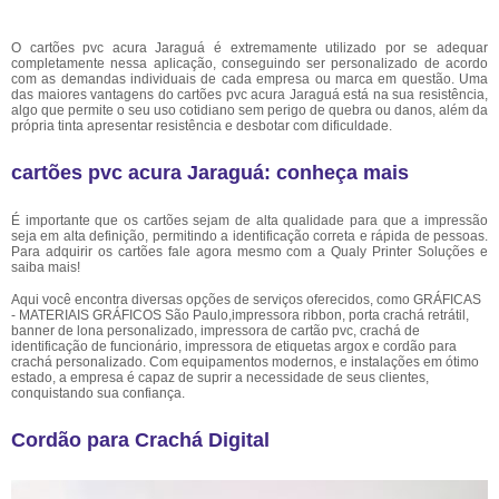
O cartões pvc acura Jaraguá é extremamente utilizado por se adequar
completamente nessa aplicação, conseguindo ser personalizado de acordo
com as demandas individuais de cada empresa ou marca em questão. Uma
das maiores vantagens do cartões pvc acura Jaraguá está na sua resistência,
algo que permite o seu uso cotidiano sem perigo de quebra ou danos, além da
própria tinta apresentar resistência e desbotar com dificuldade.
cartões pvc acura Jaraguá: conheça mais
É importante que os cartões sejam de alta qualidade para que a impressão
seja em alta definição, permitindo a identificação correta e rápida de pessoas.
Para adquirir os cartões fale agora mesmo com a Qualy Printer Soluções e
saiba mais!
Aqui você encontra diversas opções de serviços oferecidos, como GRÁFICAS
- MATERIAIS GRÁFICOS São Paulo,impressora ribbon, porta crachá retrátil,
banner de lona personalizado, impressora de cartão pvc, crachá de
identificação de funcionário, impressora de etiquetas argox e cordão para
crachá personalizado. Com equipamentos modernos, e instalações em ótimo
estado, a empresa é capaz de suprir a necessidade de seus clientes,
conquistando sua confiança.
Cordão para Crachá Digital