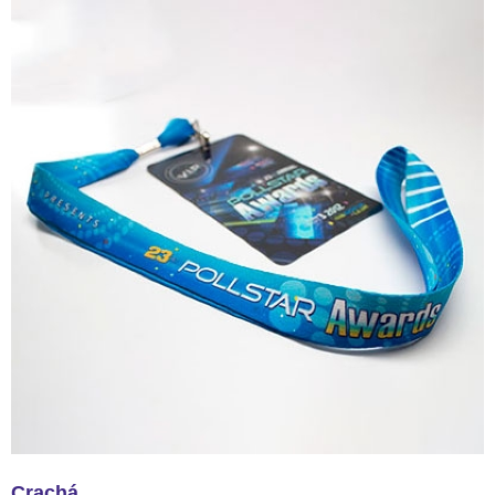
Crachá