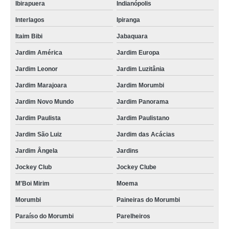
Ibirapuera
Indianópolis
Interlagos
Ipiranga
Itaim Bibi
Jabaquara
Jardim América
Jardim Europa
Jardim Leonor
Jardim Luzitânia
Jardim Marajoara
Jardim Morumbi
Jardim Novo Mundo
Jardim Panorama
Jardim Paulista
Jardim Paulistano
Jardim São Luiz
Jardim das Acácias
Jardim Ângela
Jardins
Jockey Club
Jockey Clube
M'Boi Mirim
Moema
Morumbi
Paineiras do Morumbi
Paraíso do Morumbi
Parelheiros