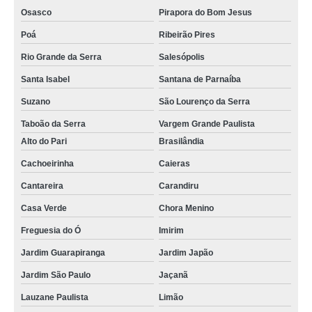
Osasco
Pirapora do Bom Jesus
Poá
Ribeirão Pires
Rio Grande da Serra
Salesópolis
Santa Isabel
Santana de Parnaíba
Suzano
São Lourenço da Serra
Taboão da Serra
Vargem Grande Paulista
Alto do Pari
Brasilândia
Cachoeirinha
Caieras
Cantareira
Carandiru
Casa Verde
Chora Menino
Freguesia do Ó
Imirim
Jardim Guarapiranga
Jardim Japão
Jardim São Paulo
Jaçanã
Lauzane Paulista
Limão