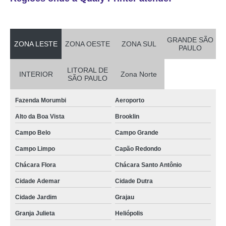
GRANDE SÃO
ZONA LESTE
ZONA OESTE
ZONA SUL
PAULO
LITORAL DE
INTERIOR
Zona Norte
SÃO PAULO
Fazenda Morumbi
Aeroporto
Alto da Boa Vista
Brooklin
Campo Belo
Campo Grande
Campo Limpo
Capão Redondo
Chácara Flora
Chácara Santo Antônio
Cidade Ademar
Cidade Dutra
Cidade Jardim
Grajau
Granja Julieta
Heliópolis