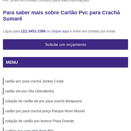
Pvc. Entre em contato conosco para mais informações.
Para saber mais sobre Cartão Pvc para Crachá
Sumaré
Ligue para
(11) 3451-3366
ou
clique aqui
e entre em contato por email.
Solicite um orçamento
MENU
cartão pvc para crachá Jockey Clube
cartão em pvc Vila Uberabinha
cotação de cartão de pvc para crachá Ibirapuera
cartão pvc para crachá preço Parque Novo Mundo
cotação de cartão pvc branco Praia Grande