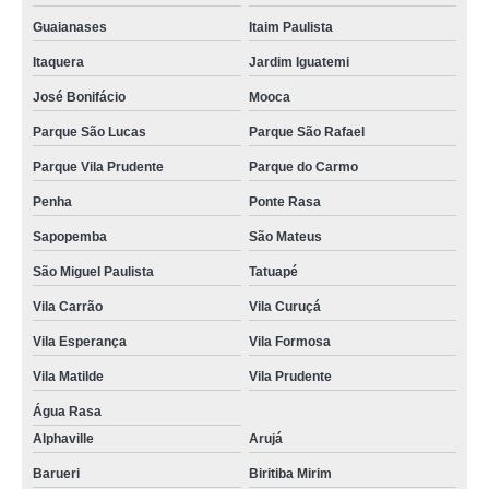
Guaianases
Itaim Paulista
Itaquera
Jardim Iguatemi
José Bonifácio
Mooca
Parque São Lucas
Parque São Rafael
Parque Vila Prudente
Parque do Carmo
Penha
Ponte Rasa
Sapopemba
São Mateus
São Miguel Paulista
Tatuapé
Vila Carrão
Vila Curuçá
Vila Esperança
Vila Formosa
Vila Matilde
Vila Prudente
Água Rasa
Alphaville
Arujá
Barueri
Biritiba Mirim