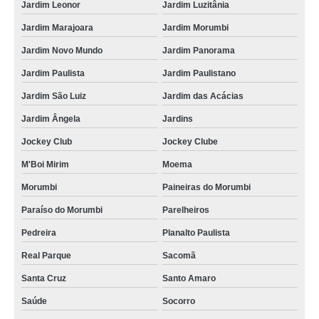
Jardim Leonor
Jardim Luzitânia
Jardim Marajoara
Jardim Morumbi
Jardim Novo Mundo
Jardim Panorama
Jardim Paulista
Jardim Paulistano
Jardim São Luiz
Jardim das Acácias
Jardim Ângela
Jardins
Jockey Club
Jockey Clube
M'Boi Mirim
Moema
Morumbi
Paineiras do Morumbi
Paraíso do Morumbi
Parelheiros
Pedreira
Planalto Paulista
Real Parque
Sacomã
Santa Cruz
Santo Amaro
Saúde
Socorro