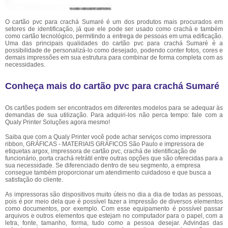
O cartão pvc para crachá Sumaré é um dos produtos mais procurados em
setores de identificação, já que ele pode ser usado como crachá e também
como cartão tecnológico, permitindo a entrega de pessoas em uma edificação.
Uma das principais qualidades do cartão pvc para crachá Sumaré é a
possibilidade de personalizá-lo como desejado, podendo conter fotos, cores e
demais impressões em sua estrutura para combinar de forma completa com as
necessidades.
Conheça mais do cartão pvc para crachá Sumaré
Os cartões podem ser encontrados em diferentes modelos para se adequar às
demandas de sua utilização. Para adquiri-los não perca tempo: fale com a
Qualy Printer Soluções agora mesmo!
Saiba que com a Qualy Printer você pode achar serviços como impressora
ribbon, GRÁFICAS - MATERIAIS GRÁFICOS São Paulo e impressora de
etiquetas argox, impressora de cartão pvc, crachá de identificação de
funcionário, porta crachá retrátil entre outras opções que são oferecidas para a
sua necessidade. Se diferenciado dentro de seu segmento, a empresa
consegue também proporcionar um atendimento cuidadoso e que busca a
satisfação do cliente.
As impressoras são dispositivos muito úteis no dia a dia de todas as pessoas,
pois é por meio dela que é possível fazer a impressão de diversos elementos
como documentos, por exemplo. Com esse equipamento é possível passar
arquivos e outros elementos que estejam no computador para o papel, com a
letra, fonte, tamanho, forma, tudo como a pessoa desejar. Advindas das