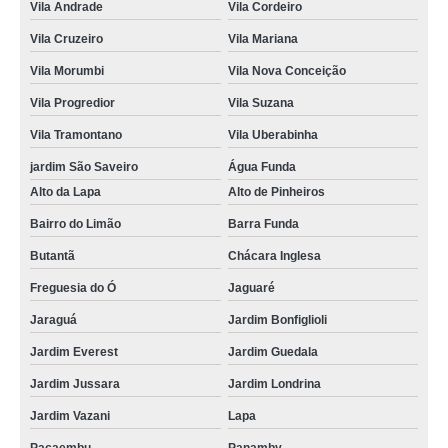
Vila Andrade
Vila Cordeiro
Vila Cruzeiro
Vila Mariana
Vila Morumbi
Vila Nova Conceição
Vila Progredior
Vila Suzana
Vila Tramontano
Vila Uberabinha
jardim São Saveiro
Água Funda
Alto da Lapa
Alto de Pinheiros
Bairro do Limão
Barra Funda
Butantã
Chácara Inglesa
Freguesia do Ó
Jaguaré
Jaraguá
Jardim Bonfiglioli
Jardim Everest
Jardim Guedala
Jardim Jussara
Jardim Londrina
Jardim Vazani
Lapa