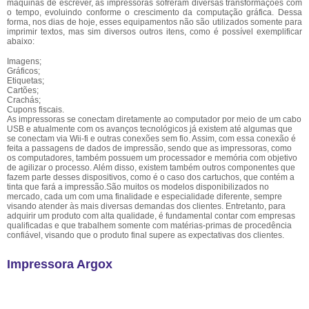
máquinas de escrever, as impressoras sofreram diversas transformações com
o tempo, evoluindo conforme o crescimento da computação gráfica. Dessa
forma, nos dias de hoje, esses equipamentos não são utilizados somente para
imprimir textos, mas sim diversos outros itens, como é possível exemplificar
abaixo:
Imagens;
Gráficos;
Etiquetas;
Cartões;
Crachás;
Cupons fiscais.
As impressoras se conectam diretamente ao computador por meio de um cabo
USB e atualmente com os avanços tecnológicos já existem até algumas que
se conectam via Wii-fi e outras conexões sem fio. Assim, com essa conexão é
feita a passagens de dados de impressão, sendo que as impressoras, como
os computadores, também possuem um processador e memória com objetivo
de agilizar o processo. Além disso, existem também outros componentes que
fazem parte desses dispositivos, como é o caso dos cartuchos, que contém a
tinta que fará a impressão.São muitos os modelos disponibilizados no
mercado, cada um com uma finalidade e especialidade diferente, sempre
visando atender às mais diversas demandas dos clientes. Entretanto, para
adquirir um produto com alta qualidade, é fundamental contar com empresas
qualificadas e que trabalhem somente com matérias-primas de procedência
confiável, visando que o produto final supere as expectativas dos clientes.
Impressora Argox