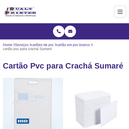
Home
Serviços
cartões de pvc
cartão em pvc branco
cartão pvc para crachá Sumaré
Cartão Pvc para Crachá Sumaré