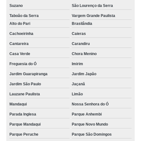
Suzano
São Lourenço da Serra
Taboão da Serra
Vargem Grande Paulista
Alto do Pari
Brasilândia
Cachoeirinha
Caieras
Cantareira
Carandiru
Casa Verde
Chora Menino
Freguesia do Ó
Imirim
Jardim Guarapiranga
Jardim Japão
Jardim São Paulo
Jaçanã
Lauzane Paulista
Limão
Mandaqui
Nossa Senhora do Ó
Parada Inglesa
Parque Anhembi
Parque Mandaqui
Parque Novo Mundo
Parque Peruche
Parque São Domingos