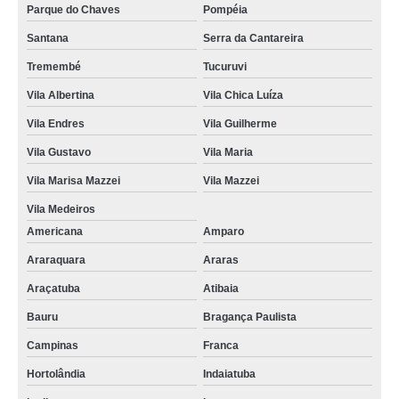
Parque do Chaves
Pompéia
Santana
Serra da Cantareira
Tremembé
Tucuruvi
Vila Albertina
Vila Chica Luíza
Vila Endres
Vila Guilherme
Vila Gustavo
Vila Maria
Vila Marisa Mazzei
Vila Mazzei
Vila Medeiros
Americana
Amparo
Araraquara
Araras
Araçatuba
Atibaia
Bauru
Bragança Paulista
Campinas
Franca
Hortolândia
Indaiatuba