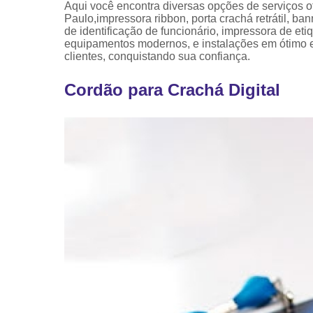
Aqui você encontra diversas opções de serviç
Paulo,impressora ribbon, porta crachá retrátil, ba
de identificação de funcionário, impressora de et
equipamentos modernos, e instalações em ótimo e
clientes, conquistando sua confiança.
Cordão para Crachá Digital