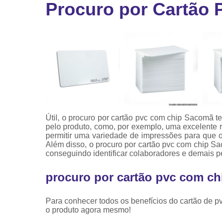
Procuro por Cartão
Ribbon
Ribbon pa
impressor
Ribbons
Útil, o procuro por cartão pvc com chip Sacomã 
pelo produto, como, por exemplo, uma excelente re
permitir uma variedade de impressões para que o
Além disso, o procuro por cartão pvc com chip Sa
conseguindo identificar colaboradores e demais p
procuro por cartão pvc com ch
Para conhecer todos os benefícios do cartão de p
o produto agora mesmo!