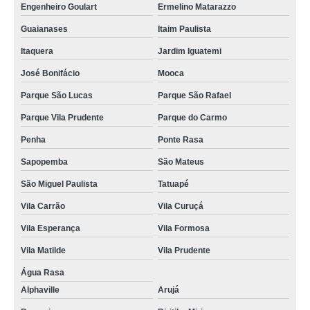
Engenheiro Goulart
Ermelino Matarazzo
Guaianases
Itaim Paulista
Itaquera
Jardim Iguatemi
José Bonifácio
Mooca
Parque São Lucas
Parque São Rafael
Parque Vila Prudente
Parque do Carmo
Penha
Ponte Rasa
Sapopemba
São Mateus
São Miguel Paulista
Tatuapé
Vila Carrão
Vila Curuçá
Vila Esperança
Vila Formosa
Vila Matilde
Vila Prudente
Água Rasa
Alphaville
Arujá