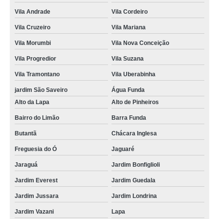
Vila Andrade
Vila Cordeiro
Vila Cruzeiro
Vila Mariana
Vila Morumbi
Vila Nova Conceição
Vila Progredior
Vila Suzana
Vila Tramontano
Vila Uberabinha
jardim São Saveiro
Água Funda
Alto da Lapa
Alto de Pinheiros
Bairro do Limão
Barra Funda
Butantã
Chácara Inglesa
Freguesia do Ó
Jaguaré
Jaraguá
Jardim Bonfiglioli
Jardim Everest
Jardim Guedala
Jardim Jussara
Jardim Londrina
Jardim Vazani
Lapa