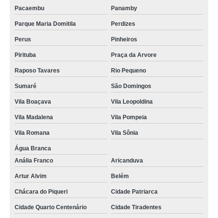
Pacaembu
Panamby
Parque Maria Domitila
Perdizes
Perus
Pinheiros
Pirituba
Praça da Arvore
Raposo Tavares
Rio Pequeno
Sumaré
São Domingos
Vila Boaçava
Vila Leopoldina
Vila Madalena
Vila Pompeia
Vila Romana
Vila Sônia
Água Branca
Anália Franco
Aricanduva
Artur Alvim
Belém
Chácara do Piqueri
Cidade Patriarca
Cidade Quarto Centenário
Cidade Tiradentes