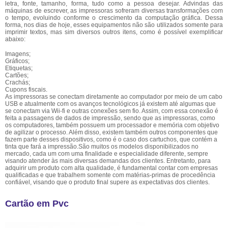
letra, fonte, tamanho, forma, tudo como a pessoa desejar. Advindas das
máquinas de escrever, as impressoras sofreram diversas transformações com
o tempo, evoluindo conforme o crescimento da computação gráfica. Dessa
forma, nos dias de hoje, esses equipamentos não são utilizados somente para
imprimir textos, mas sim diversos outros itens, como é possível exemplificar
abaixo:
Imagens;
Gráficos;
Etiquetas;
Cartões;
Crachás;
Cupons fiscais.
As impressoras se conectam diretamente ao computador por meio de um cabo
USB e atualmente com os avanços tecnológicos já existem até algumas que
se conectam via Wii-fi e outras conexões sem fio. Assim, com essa conexão é
feita a passagens de dados de impressão, sendo que as impressoras, como
os computadores, também possuem um processador e memória com objetivo
de agilizar o processo. Além disso, existem também outros componentes que
fazem parte desses dispositivos, como é o caso dos cartuchos, que contém a
tinta que fará a impressão.São muitos os modelos disponibilizados no
mercado, cada um com uma finalidade e especialidade diferente, sempre
visando atender às mais diversas demandas dos clientes. Entretanto, para
adquirir um produto com alta qualidade, é fundamental contar com empresas
qualificadas e que trabalhem somente com matérias-primas de procedência
confiável, visando que o produto final supere as expectativas dos clientes.
Cartão em Pvc