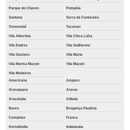
Parque do Chaves
Pompéia
Santana
Serra da Cantareira
Tremembé
Tucuruvi
Vila Albertina
Vila Chica Luíza
Vila Endres
Vila Guilherme
Vila Gustavo
Vila Maria
Vila Marisa Mazzei
Vila Mazzei
Vila Medeiros
Americana
Amparo
Araraquara
Araras
Araçatuba
Atibaia
Bauru
Bragança Paulista
Campinas
Franca
Hortolândia
Indaiatuba