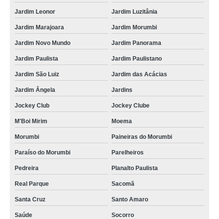
Jardim Leonor
Jardim Luzitânia
Jardim Marajoara
Jardim Morumbi
Jardim Novo Mundo
Jardim Panorama
Jardim Paulista
Jardim Paulistano
Jardim São Luiz
Jardim das Acácias
Jardim Ângela
Jardins
Jockey Club
Jockey Clube
M'Boi Mirim
Moema
Morumbi
Paineiras do Morumbi
Paraíso do Morumbi
Parelheiros
Pedreira
Planalto Paulista
Real Parque
Sacomã
Santa Cruz
Santo Amaro
Saúde
Socorro