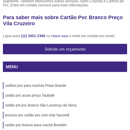
segmento. Também oferecemos outros serviços, como Crachás e Cartões de
Pvc. Entre em contato conosco para mais informações.
Para saber mais sobre Cartão Pvc Branco Preço
Vila Cruzeiro
Ligue para
(11) 3451-3366
ou
clique aqui
e entre em contato por email.
Solicite um orçamento
MENU
cartões pvc para crachás Praia Grande
cartão pvc acura preço Taubaté
cartão em pvc branco São Lourenço da Serra
procuro por cartão pvc com chip Sacomã
cartão pvc branco para crachá Brooklin