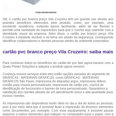
Útil, o cartão pvc branco preço Vila Cruzeiro tem um grande uso devido aos
grandes benefícios oferecidos pelo produto, como, por exemplo, uma
excelente resistência, evitando danos facilmente, além de ser flexível e
permitir uma variedade de impressões para que o crachá seja coerente com a
identidade visual da empresa. Além disso, o cartão pvc branco preço Vila
Cruzeiro é bastante durável e se torna um aliado da segurança, conseguindo
identificar colaboradores e demais pessoas dentro do ambiente corporativo.
cartão pvc branco preço Vila Cruzeiro: saiba mais
Para conhecer todos os benefícios do cartão de pvc fale agora mesmo com a
Qualy Printer Soluções e adquira o produto agora mesmo!
Conheça nossos serviços entre eles estão opções variadas do segmento de
GRÁFICAS - MATERIAIS GRÁFICOS, como GRÁFICAS - MATERIAIS
GRÁFICOS São Paulo, impressora de etiquetas argox, impressora ribbon,
cordão para crachá personalizado, impressora de cartão pvc, crachá de
identificação de funcionário e banner de lona personalizado. Garantimos a
satisfação dos clientes através de um atendimento único e alta qualidade para
nossos clientes.
As impressoras são dispositivos muito úteis no dia a dia de todas as pessoas,
pois é por meio dela que é possível fazer a impressão de diversos elementos
como documentos, por exemplo. Com esse equipamento é possível passar
arquivos e outros elementos que estejam no computador para o papel, com a