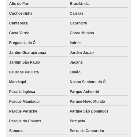
Alto do Pari
Brasilândia
Cachoeirinha
Caieras
Cantareira
Carandiru
Casa Verde
Chora Menino
Freguesia do Ó
Imirim
Jardim Guarapiranga
Jardim Japão
Jardim São Paulo
Jaçanã
Lauzane Paulista
Limão
Mandaqui
Nossa Senhora do Ó
Parada Inglesa
Parque Anhembi
Parque Mandaqui
Parque Novo Mundo
Parque Peruche
Parque São Domingos
Parque do Chaves
Pompéia
Santana
Serra da Cantareira