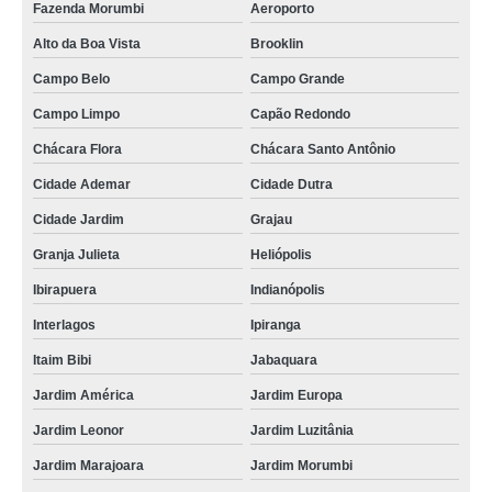
Fazenda Morumbi
Aeroporto
Alto da Boa Vista
Brooklin
Campo Belo
Campo Grande
Campo Limpo
Capão Redondo
Chácara Flora
Chácara Santo Antônio
Cidade Ademar
Cidade Dutra
Cidade Jardim
Grajau
Granja Julieta
Heliópolis
Ibirapuera
Indianópolis
Interlagos
Ipiranga
Itaim Bibi
Jabaquara
Jardim América
Jardim Europa
Jardim Leonor
Jardim Luzitânia
Jardim Marajoara
Jardim Morumbi