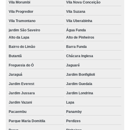
Vila Morumbi
Vila Nova Conceição
Vila Progredior
Vila Suzana
Vila Tramontano
Vila Uberabinha
jardim São Saveiro
Água Funda
Alto da Lapa
Alto de Pinheiros
Bairro do Limão
Barra Funda
Butantã
Chácara Inglesa
Freguesia do Ó
Jaguaré
Jaraguá
Jardim Bonfiglioli
Jardim Everest
Jardim Guedala
Jardim Jussara
Jardim Londrina
Jardim Vazani
Lapa
Pacaembu
Panamby
Parque Maria Domitila
Perdizes