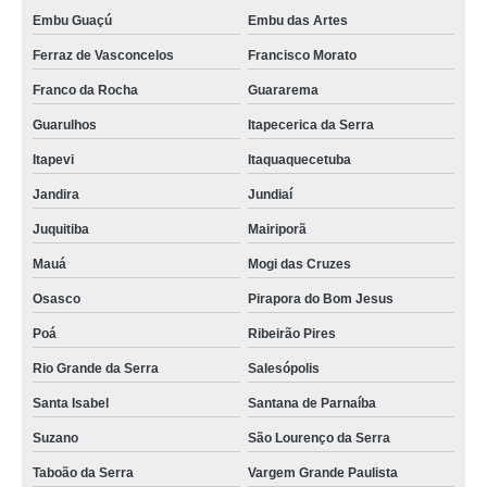
Embu Guaçú
Embu das Artes
Ferraz de Vasconcelos
Francisco Morato
Franco da Rocha
Guararema
Guarulhos
Itapecerica da Serra
Itapevi
Itaquaquecetuba
Jandira
Jundiaí
Juquitiba
Mairiporã
Mauá
Mogi das Cruzes
Osasco
Pirapora do Bom Jesus
Poá
Ribeirão Pires
Rio Grande da Serra
Salesópolis
Santa Isabel
Santana de Parnaíba
Suzano
São Lourenço da Serra
Taboão da Serra
Vargem Grande Paulista