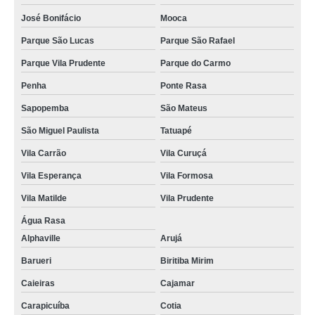
José Bonifácio
Mooca
Parque São Lucas
Parque São Rafael
Parque Vila Prudente
Parque do Carmo
Penha
Ponte Rasa
Sapopemba
São Mateus
São Miguel Paulista
Tatuapé
Vila Carrão
Vila Curuçá
Vila Esperança
Vila Formosa
Vila Matilde
Vila Prudente
Água Rasa
Alphaville
Arujá
Barueri
Biritiba Mirim
Caieiras
Cajamar
Carapicuíba
Cotia