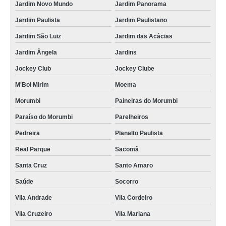
Jardim Novo Mundo
Jardim Panorama
Jardim Paulista
Jardim Paulistano
Jardim São Luiz
Jardim das Acácias
Jardim Ângela
Jardins
Jockey Club
Jockey Clube
M'Boi Mirim
Moema
Morumbi
Paineiras do Morumbi
Paraíso do Morumbi
Parelheiros
Pedreira
Planalto Paulista
Real Parque
Sacomã
Santa Cruz
Santo Amaro
Saúde
Socorro
Vila Andrade
Vila Cordeiro
Vila Cruzeiro
Vila Mariana