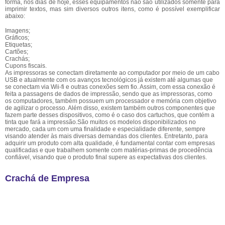
forma, nos dias de hoje, esses equipamentos não são utilizados somente para
imprimir textos, mas sim diversos outros itens, como é possível exemplificar
abaixo:
Imagens;
Gráficos;
Etiquetas;
Cartões;
Crachás;
Cupons fiscais.
As impressoras se conectam diretamente ao computador por meio de um cabo
USB e atualmente com os avanços tecnológicos já existem até algumas que
se conectam via Wii-fi e outras conexões sem fio. Assim, com essa conexão é
feita a passagens de dados de impressão, sendo que as impressoras, como
os computadores, também possuem um processador e memória com objetivo
de agilizar o processo. Além disso, existem também outros componentes que
fazem parte desses dispositivos, como é o caso dos cartuchos, que contém a
tinta que fará a impressão.São muitos os modelos disponibilizados no
mercado, cada um com uma finalidade e especialidade diferente, sempre
visando atender às mais diversas demandas dos clientes. Entretanto, para
adquirir um produto com alta qualidade, é fundamental contar com empresas
qualificadas e que trabalhem somente com matérias-primas de procedência
confiável, visando que o produto final supere as expectativas dos clientes.
Crachá de Empresa