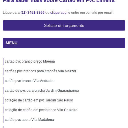
Para saber mais sobre Cartão em Pvc Limeira
Ligue para
(11) 3451-3366
ou
clique aqui
e entre em contato por email.
Solicite um orçamento
MENU
cartão pvc branco preço Moema
cartões pvc brancos para crachás Vila Mazzei
cartão pvc branco Vila Andrade
cartão de pvc para crachá Jardim Guarapiranga
cotação de cartão em pvc Jardim São Paulo
cotação de cartão em pvc branco Vila Cruzeiro
cartão pvc acura Vila Madalena