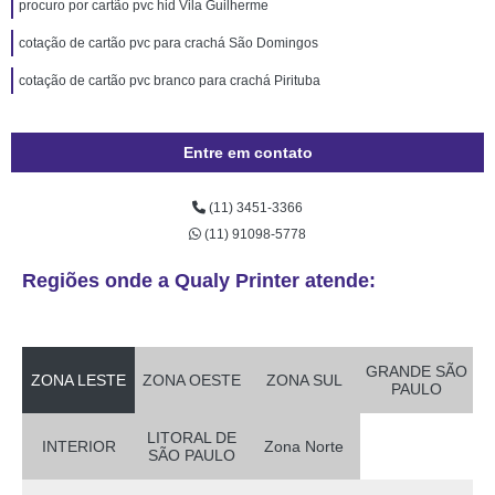
procuro por cartão pvc hid Vila Guilherme
cotação de cartão pvc para crachá São Domingos
cotação de cartão pvc branco para crachá Pirituba
Entre em contato
(11) 3451-3366
(11) 91098-5778
Regiões onde a Qualy Printer atende:
GRANDE SÃO
ZONA LESTE
ZONA OESTE
ZONA SUL
PAULO
LITORAL DE
INTERIOR
Zona Norte
SÃO PAULO