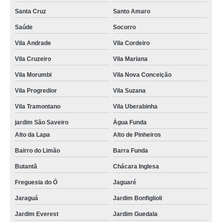
Santa Cruz
Santo Amaro
Saúde
Socorro
Vila Andrade
Vila Cordeiro
Vila Cruzeiro
Vila Mariana
Vila Morumbi
Vila Nova Conceição
Vila Progredior
Vila Suzana
Vila Tramontano
Vila Uberabinha
jardim São Saveiro
Água Funda
Alto da Lapa
Alto de Pinheiros
Bairro do Limão
Barra Funda
Butantã
Chácara Inglesa
Freguesia do Ó
Jaguaré
Jaraguá
Jardim Bonfiglioli
Jardim Everest
Jardim Guedala