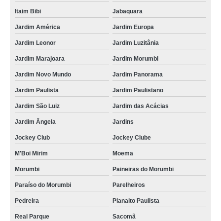
Itaim Bibi
Jabaquara
Jardim América
Jardim Europa
Jardim Leonor
Jardim Luzitânia
Jardim Marajoara
Jardim Morumbi
Jardim Novo Mundo
Jardim Panorama
Jardim Paulista
Jardim Paulistano
Jardim São Luiz
Jardim das Acácias
Jardim Ângela
Jardins
Jockey Club
Jockey Clube
M'Boi Mirim
Moema
Morumbi
Paineiras do Morumbi
Paraíso do Morumbi
Parelheiros
Pedreira
Planalto Paulista
Real Parque
Sacomã