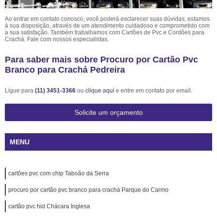
Ao entrar em contato conosco, você poderá esclarecer suas dúvidas, estamos
à sua disposição, através de um atendimento cuidadoso e comprometido com
a sua satisfação. Também trabalhamos com Cartões de Pvc e Cordões para
Crachá. Fale com nossos especialistas.
Para saber mais sobre Procuro por Cartão Pvc
Branco para Crachá Pedreira
Ligue para
(11) 3451-3366
ou
clique aqui
e entre em contato por email.
Solicite um orçamento
MENU
cartões pvc com chip Taboão da Serra
procuro por cartão pvc branco para crachá Parque do Carmo
cartão pvc hid Chácara Inglesa