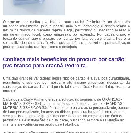
O procuro por cartão pvc branco para crachá Pedreira é um dos mais
utilizados atualmente, já que possui uma alta tecnologia e desempenha a
leitura de dados de maneira rápida e ágil, permitindo ou negando acesso a
um determinado local, como empresas, por exemplo. Por causa disso, é
bastante comum que o procuro por cartão pvc branco para crachá Pedreira
seja utilizado como crachá, visto que também é passível de personalização
para que sua estrutura fique como a desejada.
Conheça mais benefícios do procuro por cartão
pvc branco para crachá Pedreira
Uma das grandes vantagens desse tipo de cartão é a sua boa durabilidade,
permitindo o seu uso por meses e até mesmo anos sem necessitar da
substituição do cartão. Para adquiri-lo fale com a Qualy Printer Soluções agora
mesmo!
Saiba que a Qualy Printer oferece a solução no segmento de GRÁFICAS -
MATERIAIS GRÁFICOS, como, impressora de etiquetas argox, GRÁFICAS -
MATERIAIS GRÁFICOS São Paulo, cordão para crachá personalizado, banner
de lona personalizado, impressora ribbon, porta crachá retrátil, entre outros
serviços. Isso acontece graças aos investimentos da empresa com ótimos
profissionais e instalações de qualidade, buscando sempre a satisfação do
cliente e a excelência em produtos e trabalhos.