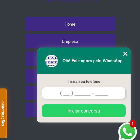
comercial@qualyprinter.com.br
Home
Empresa
Missão
Olá! Fale agora pelo WhatsApp
Serviços
Insira seu telefone
Contato
Informações
Mapa do site
Iniciar conversa
1