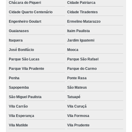
Chácara do Piqueri
Cidade Patriarca
Cidade Quarto Centenário
Cidade Tiradentes
Engenheiro Goulart
Ermelino Matarazzo
Guaianases
Itaim Paulista
Itaquera
Jardim Iguatemi
José Bonifácio
Mooca
Parque São Lucas
Parque São Rafael
Parque Vila Prudente
Parque do Carmo
Penha
Ponte Rasa
Sapopemba
São Mateus
São Miguel Paulista
Tatuapé
Vila Carrão
Vila Curuçá
Vila Esperança
Vila Formosa
Vila Matilde
Vila Prudente