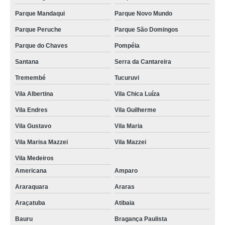
Parque Mandaqui
Parque Novo Mundo
Parque Peruche
Parque São Domingos
Parque do Chaves
Pompéia
Santana
Serra da Cantareira
Tremembé
Tucuruvi
Vila Albertina
Vila Chica Luíza
Vila Endres
Vila Guilherme
Vila Gustavo
Vila Maria
Vila Marisa Mazzei
Vila Mazzei
Vila Medeiros
Americana
Amparo
Araraquara
Araras
Araçatuba
Atibaia
Bauru
Bragança Paulista