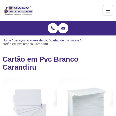
Home
Serviços
cartões de pvc
cartão de pvc mifare
cartão em pvc branco Carandiru
Cartão em Pvc Branco
Carandiru