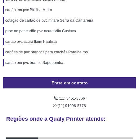
cartão em pvc Biritiba Mirim
cotação de cartão de pvc mifare Serra da Cantareira
procuro por cartão pvc acura Vila Gustavo
cartão pvc acura Itaim Paulista
cartões de pvc brancos para crachás Parelheiros
cartão em pvc branco Sapopemba
Entre em contato
(11) 3451-3366
(11) 91098-5778
Regiões onde a Qualy Printer atende: