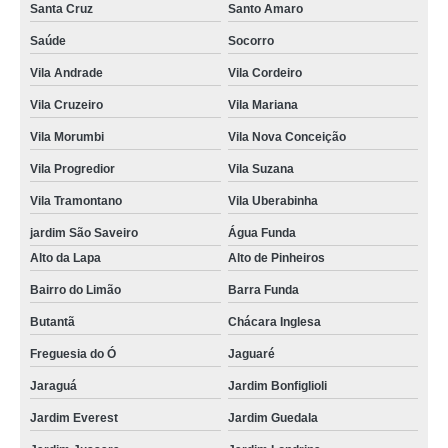
Santa Cruz
Santo Amaro
Saúde
Socorro
Vila Andrade
Vila Cordeiro
Vila Cruzeiro
Vila Mariana
Vila Morumbi
Vila Nova Conceição
Vila Progredior
Vila Suzana
Vila Tramontano
Vila Uberabinha
jardim São Saveiro
Água Funda
Alto da Lapa
Alto de Pinheiros
Bairro do Limão
Barra Funda
Butantã
Chácara Inglesa
Freguesia do Ó
Jaguaré
Jaraguá
Jardim Bonfiglioli
Jardim Everest
Jardim Guedala