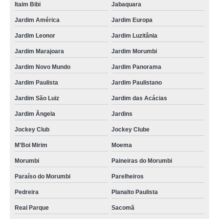
Itaim Bibi
Jabaquara
Jardim América
Jardim Europa
Jardim Leonor
Jardim Luzitânia
Jardim Marajoara
Jardim Morumbi
Jardim Novo Mundo
Jardim Panorama
Jardim Paulista
Jardim Paulistano
Jardim São Luiz
Jardim das Acácias
Jardim Ângela
Jardins
Jockey Club
Jockey Clube
M'Boi Mirim
Moema
Morumbi
Paineiras do Morumbi
Paraíso do Morumbi
Parelheiros
Pedreira
Planalto Paulista
Real Parque
Sacomã