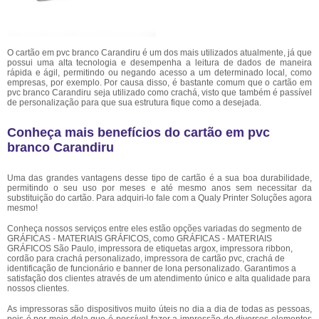
O cartão em pvc branco Carandiru é um dos mais utilizados atualmente, já que
possui uma alta tecnologia e desempenha a leitura de dados de maneira
rápida e ágil, permitindo ou negando acesso a um determinado local, como
empresas, por exemplo. Por causa disso, é bastante comum que o cartão em
pvc branco Carandiru seja utilizado como crachá, visto que também é passível
de personalização para que sua estrutura fique como a desejada.
Conheça mais benefícios do cartão em pvc
branco Carandiru
Uma das grandes vantagens desse tipo de cartão é a sua boa durabilidade,
permitindo o seu uso por meses e até mesmo anos sem necessitar da
substituição do cartão. Para adquiri-lo fale com a Qualy Printer Soluções agora
mesmo!
Conheça nossos serviços entre eles estão opções variadas do segmento de
GRÁFICAS - MATERIAIS GRÁFICOS, como GRÁFICAS - MATERIAIS
GRÁFICOS São Paulo, impressora de etiquetas argox, impressora ribbon,
cordão para crachá personalizado, impressora de cartão pvc, crachá de
identificação de funcionário e banner de lona personalizado. Garantimos a
satisfação dos clientes através de um atendimento único e alta qualidade para
nossos clientes.
As impressoras são dispositivos muito úteis no dia a dia de todas as pessoas,