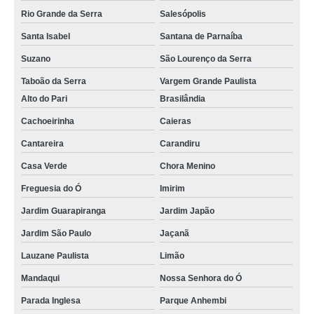
Rio Grande da Serra
Salesópolis
Santa Isabel
Santana de Parnaíba
Suzano
São Lourenço da Serra
Taboão da Serra
Vargem Grande Paulista
Alto do Pari
Brasilândia
Cachoeirinha
Caieras
Cantareira
Carandiru
Casa Verde
Chora Menino
Freguesia do Ó
Imirim
Jardim Guarapiranga
Jardim Japão
Jardim São Paulo
Jaçanã
Lauzane Paulista
Limão
Mandaqui
Nossa Senhora do Ó
Parada Inglesa
Parque Anhembi