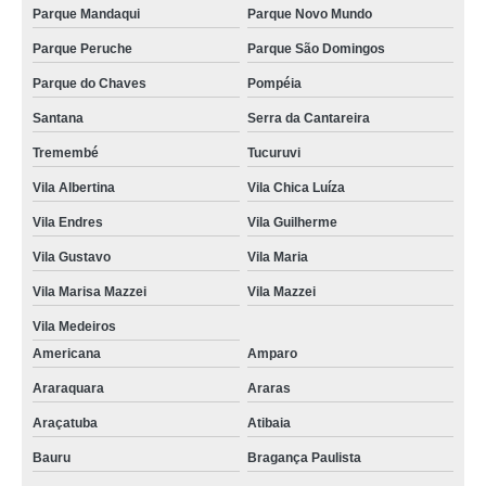
Parque Mandaqui
Parque Novo Mundo
Parque Peruche
Parque São Domingos
Parque do Chaves
Pompéia
Santana
Serra da Cantareira
Tremembé
Tucuruvi
Vila Albertina
Vila Chica Luíza
Vila Endres
Vila Guilherme
Vila Gustavo
Vila Maria
Vila Marisa Mazzei
Vila Mazzei
Vila Medeiros
Americana
Amparo
Araraquara
Araras
Araçatuba
Atibaia
Bauru
Bragança Paulista