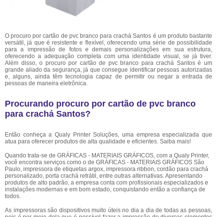
O procuro por cartão de pvc branco para crachá Santos é um produto bastante
versátil, já que é resistente e flexível, oferecendo uma série de possibilidade
para a impressão de fotos e demais personalizações em sua estrutura,
oferecendo a adequação completa com uma identidade visual, se já tiver.
Além disso, o procuro por cartão de pvc branco para crachá Santos é um
grande aliado da segurança, já que consegue identificar pessoas autorizadas
e, alguns, ainda têm tecnologia capaz de permitir ou negar a entrada de
pessoas de maneira eletrônica.
Procurando procuro por cartão de pvc branco
para crachá Santos?
Então conheça a Qualy Printer Soluções, uma empresa especializada que
atua para oferecer produtos de alta qualidade e eficientes. Saiba mais!
Quando trata-se de GRÁFICAS - MATERIAIS GRÁFICOS, com a Qualy Printer,
você encontra serviços como o de GRÁFICAS - MATERIAIS GRÁFICOS São
Paulo, impressora de etiquetas argox, impressora ribbon, cordão para crachá
personalizado, porta crachá retrátil, entre outras alternativas. Apresentando
produtos de alto padrão, a empresa conta com profissionais especializados e
instalações modernas e em bom estado, conquistando então a confiança de
todos.
As impressoras são dispositivos muito úteis no dia a dia de todas as pessoas,