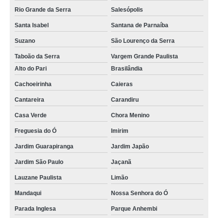
Rio Grande da Serra
Salesópolis
Santa Isabel
Santana de Parnaíba
Suzano
São Lourenço da Serra
Taboão da Serra
Vargem Grande Paulista
Alto do Pari
Brasilândia
Cachoeirinha
Caieras
Cantareira
Carandiru
Casa Verde
Chora Menino
Freguesia do Ó
Imirim
Jardim Guarapiranga
Jardim Japão
Jardim São Paulo
Jaçanã
Lauzane Paulista
Limão
Mandaqui
Nossa Senhora do Ó
Parada Inglesa
Parque Anhembi