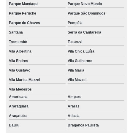
Parque Mandaqui
Parque Novo Mundo
Parque Peruche
Parque São Domingos
Parque do Chaves
Pompéia
Santana
Serra da Cantareira
Tremembé
Tucuruvi
Vila Albertina
Vila Chica Luíza
Vila Endres
Vila Guilherme
Vila Gustavo
Vila Maria
Vila Marisa Mazzei
Vila Mazzei
Vila Medeiros
Americana
Amparo
Araraquara
Araras
Araçatuba
Atibaia
Bauru
Bragança Paulista