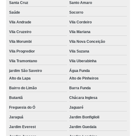
Santa Cruz
Santo Amaro
Saúde
Socorro
Vila Andrade
Vila Cordeiro
Vila Cruzeiro
Vila Mariana
Vila Morumbi
Vila Nova Conceição
Vila Progredior
Vila Suzana
Vila Tramontano
Vila Uberabinha
jardim São Saveiro
Água Funda
Alto da Lapa
Alto de Pinheiros
Bairro do Limão
Barra Funda
Butantã
Chácara Inglesa
Freguesia do Ó
Jaguaré
Jaraguá
Jardim Bonfiglioli
Jardim Everest
Jardim Guedala