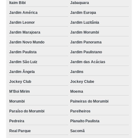
Itaim Bibi
Jabaquara
Jardim América
Jardim Europa
Jardim Leonor
Jardim Luzitânia
Jardim Marajoara
Jardim Morumbi
Jardim Novo Mundo
Jardim Panorama
Jardim Paulista
Jardim Paulistano
Jardim São Luiz
Jardim das Acácias
Jardim Ângela
Jardins
Jockey Club
Jockey Clube
M'Boi Mirim
Moema
Morumbi
Paineiras do Morumbi
Paraíso do Morumbi
Parelheiros
Pedreira
Planalto Paulista
Real Parque
Sacomã