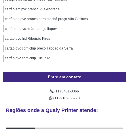
cartão em pvc branco Vila Andrade
cartão de pvc branco para crachá preço Vila Gustavo
cartão de pvc mifare preço Itapevi
cartão pvc hid Ribeirão Pires
cartão pvc com chip preço Taboão da Serra
cartão pvc com chip Tucuruvi
Entre em contato
(11) 3451-3366
(11) 91098-5778
Regiões onde a Qualy Printer atende: