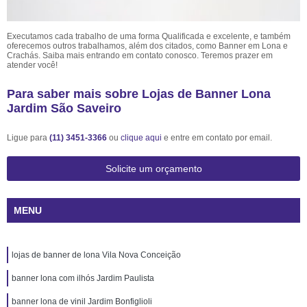
Executamos cada trabalho de uma forma Qualificada e excelente, e também
oferecemos outros trabalhamos, além dos citados, como Banner em Lona e
Crachás. Saiba mais entrando em contato conosco. Teremos prazer em
atender você!
Para saber mais sobre Lojas de Banner Lona
Jardim São Saveiro
Ligue para
(11) 3451-3366
ou
clique aqui
e entre em contato por email.
Solicite um orçamento
MENU
lojas de banner de lona Vila Nova Conceição
banner lona com ilhós Jardim Paulista
banner lona de vinil Jardim Bonfiglioli