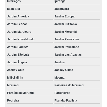
Interlagos
Ipiranga
Itaim Bibi
Jabaquara
Jardim América
Jardim Europa
Jardim Leonor
Jardim Luzitânia
Jardim Marajoara
Jardim Morumbi
Jardim Novo Mundo
Jardim Panorama
Jardim Paulista
Jardim Paulistano
Jardim São Luiz
Jardim das Acácias
Jardim Ângela
Jardins
Jockey Club
Jockey Clube
M'Boi Mirim
Moema
Morumbi
Paineiras do Morumbi
Paraíso do Morumbi
Parelheiros
Pedreira
Planalto Paulista