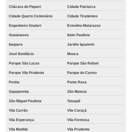
Chácara do Piqueri
Cidade Patriarca
Cidade Quarto Centenário
Cidade Tiradentes
Engenheiro Goulart
Ermelino Matarazzo
Guaianases
Itaim Paulista
Itaquera
Jardim Iguatemi
José Bonifácio
Mooca
Parque São Lucas
Parque São Rafael
Parque Vila Prudente
Parque do Carmo
Penha
Ponte Rasa
Sapopemba
São Mateus
São Miguel Paulista
Tatuapé
Vila Carrão
Vila Curuçá
Vila Esperança
Vila Formosa
Vila Matilde
Vila Prudente