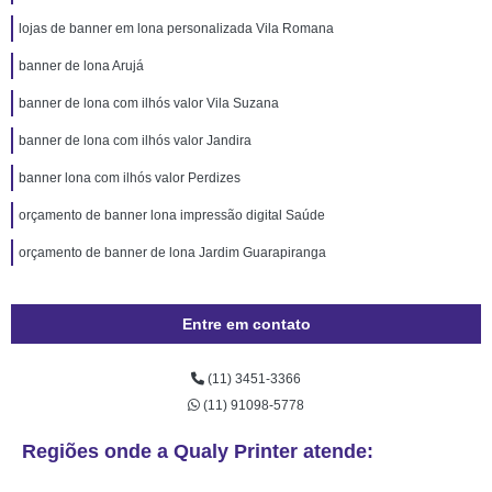
lojas de banner em lona personalizada Vila Romana
banner de lona Arujá
banner de lona com ilhós valor Vila Suzana
banner de lona com ilhós valor Jandira
banner lona com ilhós valor Perdizes
orçamento de banner lona impressão digital Saúde
orçamento de banner de lona Jardim Guarapiranga
Entre em contato
(11) 3451-3366
(11) 91098-5778
Regiões onde a Qualy Printer atende: