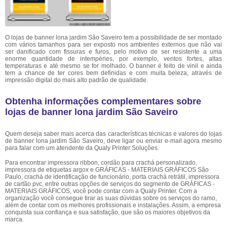
O lojas de banner lona jardim São Saveiro tem a possibilidade de ser montado
com vários tamanhos para ser exposto nos ambientes externos que não vai
ser danificado com fissuras e furos, pelo motivo de ser resistente a uma
enorme quantidade de intempéries, por exemplo, ventos fortes, altas
temperaturas e até mesmo se for molhado. O banner é feito de vinil e ainda
tem a chance de ter cores bem definidas e com muita beleza, através de
impressão digital do mais alto padrão de qualidade.
Obtenha informações complementares sobre
lojas de banner lona jardim São Saveiro
Quem deseja saber mais acerca das características técnicas e valores do lojas
de banner lona jardim São Saveiro, deve ligar ou enviar e-mail agora mesmo
para falar com um atendente da Qualy Printer Soluções.
Para encontrar impressora ribbon, cordão para crachá personalizado,
impressora de etiquetas argox e GRÁFICAS - MATERIAIS GRÁFICOS São
Paulo, crachá de identificação de funcionário, porta crachá retrátil, impressora
de cartão pvc, entre outras opções de serviços do segmento de GRÁFICAS -
MATERIAIS GRÁFICOS, você pode contar com a Qualy Printer. Com a
organização você consegue tirar as suas dúvidas sobre os serviços do ramo,
além de contar com os melhores profissionais e instalações. Assim, a empresa
conquista sua confiança e sua satisfação, que são os maiores objetivos da
marca.