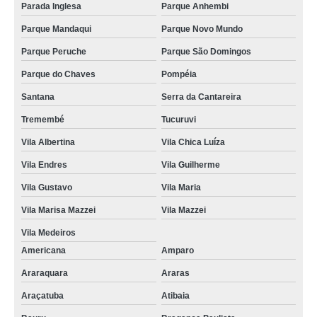
Parada Inglesa
Parque Anhembi
Parque Mandaqui
Parque Novo Mundo
Parque Peruche
Parque São Domingos
Parque do Chaves
Pompéia
Santana
Serra da Cantareira
Tremembé
Tucuruvi
Vila Albertina
Vila Chica Luíza
Vila Endres
Vila Guilherme
Vila Gustavo
Vila Maria
Vila Marisa Mazzei
Vila Mazzei
Vila Medeiros
Americana
Amparo
Araraquara
Araras
Araçatuba
Atibaia