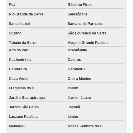
Poá
Ribeirão Pires
Rio Grande da Serra
Salesópolis
Santa Isabel
Santana de Parnaíba
Suzano
São Lourenço da Serra
Taboão da Serra
Vargem Grande Paulista
Alto do Pari
Brasilândia
Cachoeirinha
Caieras
Cantareira
Carandiru
Casa Verde
Chora Menino
Freguesia do Ó
Imirim
Jardim Guarapiranga
Jardim Japão
Jardim São Paulo
Jaçanã
Lauzane Paulista
Limão
Mandaqui
Nossa Senhora do Ó