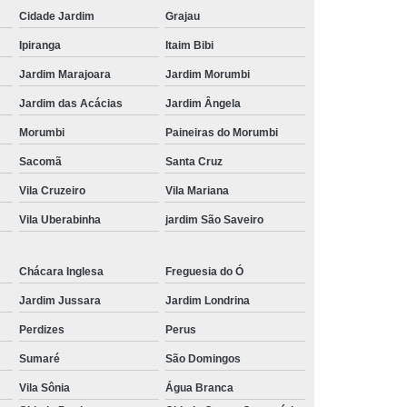
Cidade Jardim
Grajau
Ipiranga
Itaim Bibi
Jardim Marajoara
Jardim Morumbi
Jardim das Acácias
Jardim Ângela
Morumbi
Paineiras do Morumbi
Sacomã
Santa Cruz
Vila Cruzeiro
Vila Mariana
Vila Uberabinha
jardim São Saveiro
Chácara Inglesa
Freguesia do Ó
Jardim Jussara
Jardim Londrina
Perdizes
Perus
Sumaré
São Domingos
Vila Sônia
Água Branca