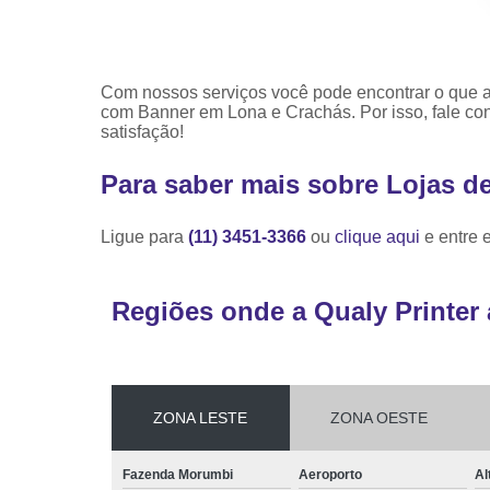
Com nossos serviços você pode encontrar o que a
com Banner em Lona e Crachás. Por isso, fale co
satisfação!
Para saber mais sobre Lojas d
Ligue para
(11) 3451-3366
ou
clique aqui
e entre 
Regiões onde a Qualy Printer 
ZONA LESTE
ZONA OESTE
Fazenda Morumbi
Aeroporto
Al