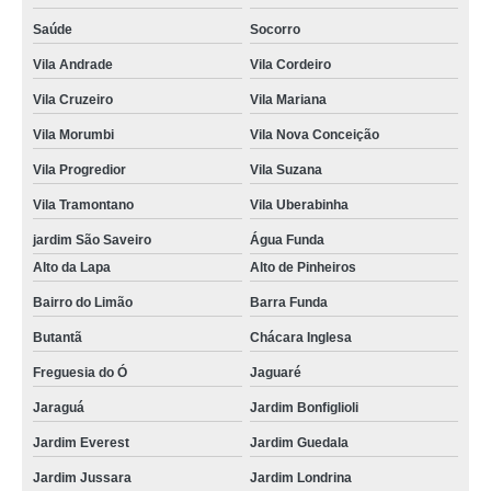
Saúde
Socorro
Vila Andrade
Vila Cordeiro
Vila Cruzeiro
Vila Mariana
Vila Morumbi
Vila Nova Conceição
Vila Progredior
Vila Suzana
Vila Tramontano
Vila Uberabinha
jardim São Saveiro
Água Funda
Alto da Lapa
Alto de Pinheiros
Bairro do Limão
Barra Funda
Butantã
Chácara Inglesa
Freguesia do Ó
Jaguaré
Jaraguá
Jardim Bonfiglioli
Jardim Everest
Jardim Guedala
Jardim Jussara
Jardim Londrina