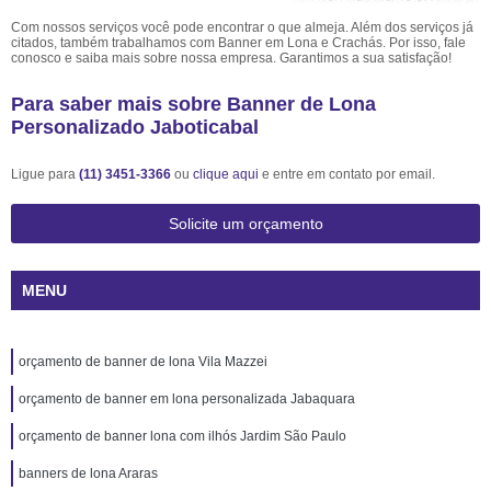
Com nossos serviços você pode encontrar o que almeja. Além dos serviços já
citados, também trabalhamos com Banner em Lona e Crachás. Por isso, fale
conosco e saiba mais sobre nossa empresa. Garantimos a sua satisfação!
Para saber mais sobre Banner de Lona
Personalizado Jaboticabal
Ligue para
(11) 3451-3366
ou
clique aqui
e entre em contato por email.
Solicite um orçamento
MENU
orçamento de banner de lona Vila Mazzei
orçamento de banner em lona personalizada Jabaquara
orçamento de banner lona com ilhós Jardim São Paulo
banners de lona Araras