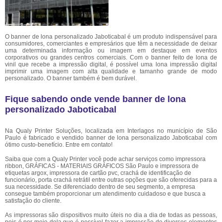
O banner de lona personalizado Jaboticabal é um produto indispensável para
consumidores, comerciantes e empresários que têm a necessidade de deixar
uma determinada informação ou imagem em destaque em eventos
corporativos ou grandes centros comerciais. Com o banner feito de lona de
vinil que recebe a impressão digital, é possível uma lona impressão digital
imprimir uma imagem com alta qualidade e tamanho grande de modo
personalizado. O banner também é bem durável.
Fique sabendo onde vende banner de lona
personalizado Jaboticabal
Na Qualy Printer Soluções, localizada em Interlagos no município de São
Paulo é fabricado e vendido banner de lona personalizado Jaboticabal com
ótimo custo-benefício. Entre em contato!
Saiba que com a Qualy Printer você pode achar serviços como impressora
ribbon, GRÁFICAS - MATERIAIS GRÁFICOS São Paulo e impressora de
etiquetas argox, impressora de cartão pvc, crachá de identificação de
funcionário, porta crachá retrátil entre outras opções que são oferecidas para a
sua necessidade. Se diferenciado dentro de seu segmento, a empresa
consegue também proporcionar um atendimento cuidadoso e que busca a
satisfação do cliente.
As impressoras são dispositivos muito úteis no dia a dia de todas as pessoas,