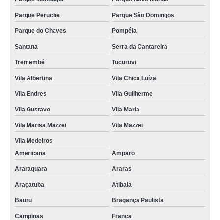
Parque Peruche
Parque São Domingos
Parque do Chaves
Pompéia
Santana
Serra da Cantareira
Tremembé
Tucuruvi
Vila Albertina
Vila Chica Luíza
Vila Endres
Vila Guilherme
Vila Gustavo
Vila Maria
Vila Marisa Mazzei
Vila Mazzei
Vila Medeiros
Americana
Amparo
Araraquara
Araras
Araçatuba
Atibaia
Bauru
Bragança Paulista
Campinas
Franca