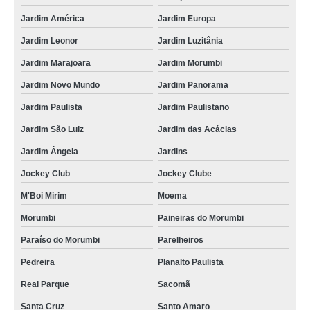
Jardim América
Jardim Europa
Jardim Leonor
Jardim Luzitânia
Jardim Marajoara
Jardim Morumbi
Jardim Novo Mundo
Jardim Panorama
Jardim Paulista
Jardim Paulistano
Jardim São Luiz
Jardim das Acácias
Jardim Ângela
Jardins
Jockey Club
Jockey Clube
M'Boi Mirim
Moema
Morumbi
Paineiras do Morumbi
Paraíso do Morumbi
Parelheiros
Pedreira
Planalto Paulista
Real Parque
Sacomã
Santa Cruz
Santo Amaro