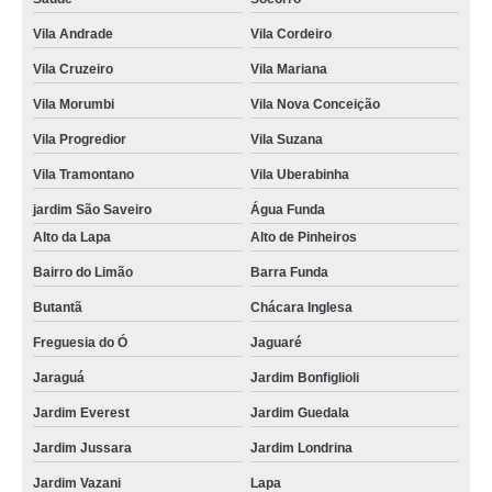
Vila Andrade
Vila Cordeiro
Vila Cruzeiro
Vila Mariana
Vila Morumbi
Vila Nova Conceição
Vila Progredior
Vila Suzana
Vila Tramontano
Vila Uberabinha
jardim São Saveiro
Água Funda
Alto da Lapa
Alto de Pinheiros
Bairro do Limão
Barra Funda
Butantã
Chácara Inglesa
Freguesia do Ó
Jaguaré
Jaraguá
Jardim Bonfiglioli
Jardim Everest
Jardim Guedala
Jardim Jussara
Jardim Londrina
Jardim Vazani
Lapa