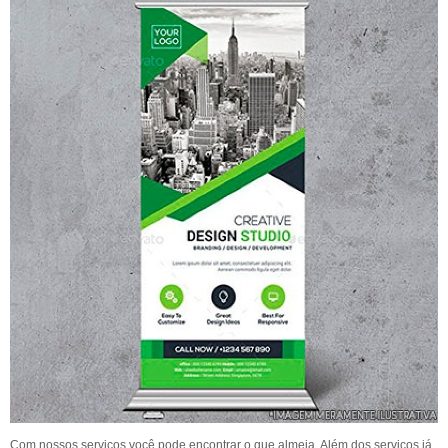
Com nossos serviços você pode encontrar o que almeja. Além dos serviços já