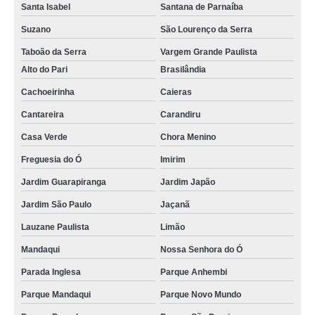
Santa Isabel
Santana de Parnaíba
Suzano
São Lourenço da Serra
Taboão da Serra
Vargem Grande Paulista
Alto do Pari
Brasilândia
Cachoeirinha
Caieras
Cantareira
Carandiru
Casa Verde
Chora Menino
Freguesia do Ó
Imirim
Jardim Guarapiranga
Jardim Japão
Jardim São Paulo
Jaçanã
Lauzane Paulista
Limão
Mandaqui
Nossa Senhora do Ó
Parada Inglesa
Parque Anhembi
Parque Mandaqui
Parque Novo Mundo