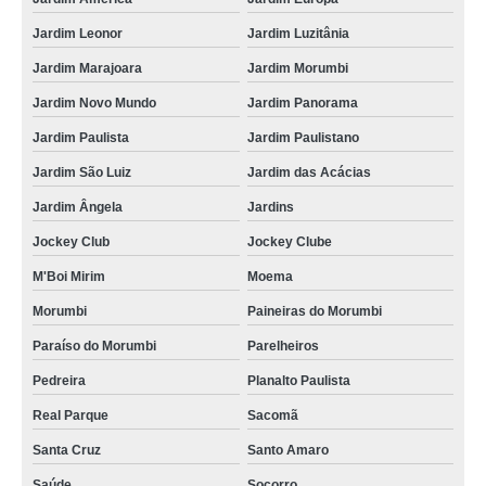
Jardim Leonor
Jardim Luzitânia
Jardim Marajoara
Jardim Morumbi
Jardim Novo Mundo
Jardim Panorama
Jardim Paulista
Jardim Paulistano
Jardim São Luiz
Jardim das Acácias
Jardim Ângela
Jardins
Jockey Club
Jockey Clube
M'Boi Mirim
Moema
Morumbi
Paineiras do Morumbi
Paraíso do Morumbi
Parelheiros
Pedreira
Planalto Paulista
Real Parque
Sacomã
Santa Cruz
Santo Amaro
Saúde
Socorro