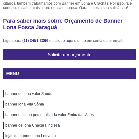
citados, também trabalhamos com Banner em Lona e Crachás. Por isso, fale
conosco e saiba mais sobre nossa empresa. Garantimos a sua satisfação!
Para saber mais sobre Orçamento de Banner
Lona Fosca Jaraguá
Ligue para
(11) 3451-3366
ou
clique aqui
e entre em contato por email.
Solicite um orçamento
MENU
banner de lona valor Saúde
banner lona Vila Sônia
banner em lona personalizada valor Embu das Artes
banner de lona Chácara Inglesa
lojas de banner lona Louveira