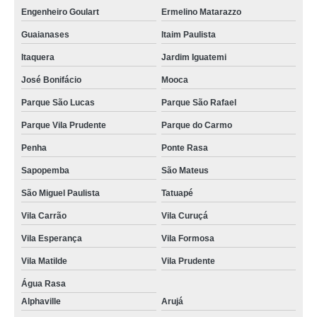
Engenheiro Goulart
Ermelino Matarazzo
Guaianases
Itaim Paulista
Itaquera
Jardim Iguatemi
José Bonifácio
Mooca
Parque São Lucas
Parque São Rafael
Parque Vila Prudente
Parque do Carmo
Penha
Ponte Rasa
Sapopemba
São Mateus
São Miguel Paulista
Tatuapé
Vila Carrão
Vila Curuçá
Vila Esperança
Vila Formosa
Vila Matilde
Vila Prudente
Água Rasa
Alphaville
Arujá