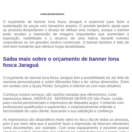
O orçamento de banner lona fosca Jaraguá é essencial para fazer a
sustentação de peças com tamanhos amplos. O produto também ajuda para
as pessoas despertarem o desejo de efetuar uma compra, porque o banner
pode receber a impressão de imagens impactantes que aumentam a
exposição, visibilidade e o alcance de uma marca durante eventos
corporativos ou em grandes centros comerciais. O banner também é feito de
vinil bem resistente que oferece longa durabilidade.
Saiba mais sobre o orçamento de banner lona
fosca Jaraguá
O orçamento de banner lona fosca Jaraguá tem a possibilidade de ser feito de
maneira personalizada e exibir diferentes fotos e ter várias dimensões. Entre
em contato com a Qualy Printer Soluções e informe-se com mais detalhes.
Conheça nossos serviços, são opções variadas que oferecemos, como
impressora ribbon, GRÁFICAS - MATERIAIS GRÁFICOS São Paulo, cordão
para crachá personalizado e impressora de etiquetas argox. Contando com
profissionais qualificados e experientes, o empreendimento entende a
necessidade de cada cliente, buscando a sua satisfação e confiança.
As impressoras são dispositivos muito úteis no dia a dia de todas as pessoas,
pois é por meio dela que é possível fazer a impressão de diversos elementos
como documentos, por exemplo. Com esse equipamento é possível passar