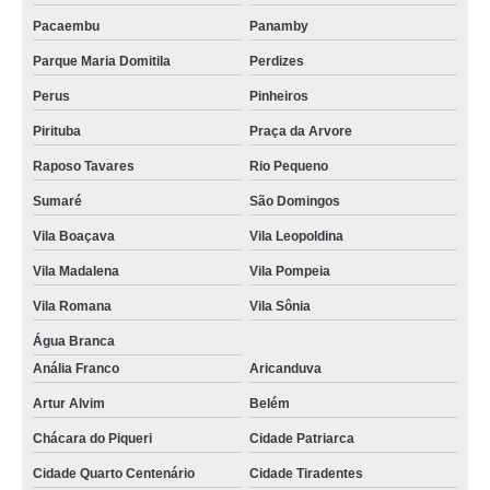
Pacaembu
Panamby
Parque Maria Domitila
Perdizes
Perus
Pinheiros
Pirituba
Praça da Arvore
Raposo Tavares
Rio Pequeno
Sumaré
São Domingos
Vila Boaçava
Vila Leopoldina
Vila Madalena
Vila Pompeia
Vila Romana
Vila Sônia
Água Branca
Anália Franco
Aricanduva
Artur Alvim
Belém
Chácara do Piqueri
Cidade Patriarca
Cidade Quarto Centenário
Cidade Tiradentes