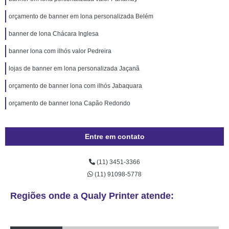
orçamento de banner em lona personalizada Belém
banner de lona Chácara Inglesa
banner lona com ilhós valor Pedreira
lojas de banner em lona personalizada Jaçanã
orçamento de banner lona com ilhós Jabaquara
orçamento de banner lona Capão Redondo
Entre em contato
(11) 3451-3366
(11) 91098-5778
Regiões onde a Qualy Printer atende: