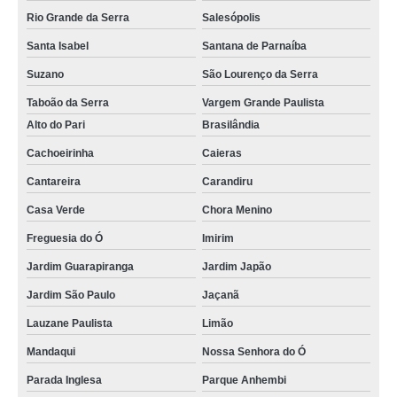
Rio Grande da Serra
Salesópolis
Santa Isabel
Santana de Parnaíba
Suzano
São Lourenço da Serra
Taboão da Serra
Vargem Grande Paulista
Alto do Pari
Brasilândia
Cachoeirinha
Caieras
Cantareira
Carandiru
Casa Verde
Chora Menino
Freguesia do Ó
Imirim
Jardim Guarapiranga
Jardim Japão
Jardim São Paulo
Jaçanã
Lauzane Paulista
Limão
Mandaqui
Nossa Senhora do Ó
Parada Inglesa
Parque Anhembi