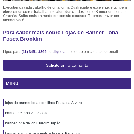
Executamos cada trabalho de uma forma Qualificada e excelente, e também
oferecemos outros trabalhamos, além dos citados, como Banner em Lona e
Crachás. Saiba mais entrando em contato conosco. Teremos prazer em
atender você!
Para saber mais sobre Lojas de Banner Lona
Fosca Brooklin
Ligue para
(11) 3451-3366
ou
clique aqui
e entre em contato por email.
Solicite um orçamento
MENU
lojas de banner lona com ilhós Praça da Arvore
banner de lona valor Cotia
banner lona de vinil Jardim Japão
banner em lona personalizada valor Panamby