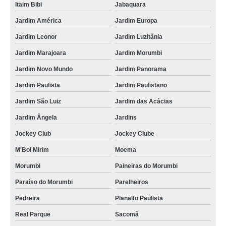
Itaim Bibi
Jabaquara
Jardim América
Jardim Europa
Jardim Leonor
Jardim Luzitânia
Jardim Marajoara
Jardim Morumbi
Jardim Novo Mundo
Jardim Panorama
Jardim Paulista
Jardim Paulistano
Jardim São Luiz
Jardim das Acácias
Jardim Ângela
Jardins
Jockey Club
Jockey Clube
M'Boi Mirim
Moema
Morumbi
Paineiras do Morumbi
Paraíso do Morumbi
Parelheiros
Pedreira
Planalto Paulista
Real Parque
Sacomã