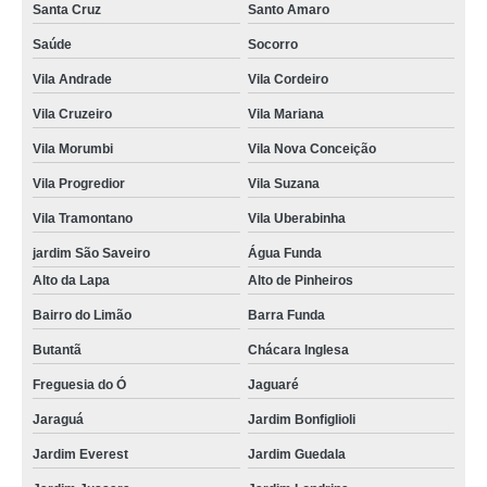
Santa Cruz
Santo Amaro
Saúde
Socorro
Vila Andrade
Vila Cordeiro
Vila Cruzeiro
Vila Mariana
Vila Morumbi
Vila Nova Conceição
Vila Progredior
Vila Suzana
Vila Tramontano
Vila Uberabinha
jardim São Saveiro
Água Funda
Alto da Lapa
Alto de Pinheiros
Bairro do Limão
Barra Funda
Butantã
Chácara Inglesa
Freguesia do Ó
Jaguaré
Jaraguá
Jardim Bonfiglioli
Jardim Everest
Jardim Guedala