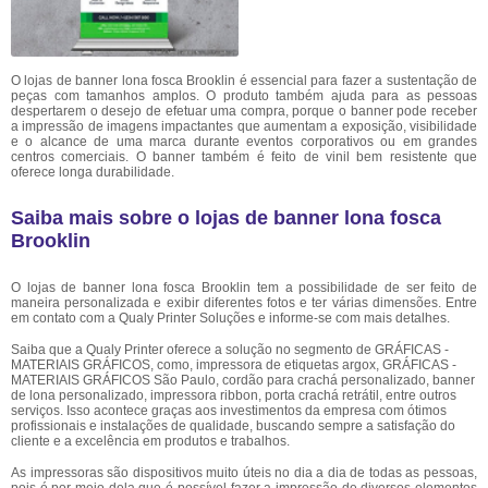
O lojas de banner lona fosca Brooklin é essencial para fazer a sustentação de
peças com tamanhos amplos. O produto também ajuda para as pessoas
despertarem o desejo de efetuar uma compra, porque o banner pode receber
a impressão de imagens impactantes que aumentam a exposição, visibilidade
e o alcance de uma marca durante eventos corporativos ou em grandes
centros comerciais. O banner também é feito de vinil bem resistente que
oferece longa durabilidade.
Saiba mais sobre o lojas de banner lona fosca
Brooklin
O lojas de banner lona fosca Brooklin tem a possibilidade de ser feito de
maneira personalizada e exibir diferentes fotos e ter várias dimensões. Entre
em contato com a Qualy Printer Soluções e informe-se com mais detalhes.
Saiba que a Qualy Printer oferece a solução no segmento de GRÁFICAS -
MATERIAIS GRÁFICOS, como, impressora de etiquetas argox, GRÁFICAS -
MATERIAIS GRÁFICOS São Paulo, cordão para crachá personalizado, banner
de lona personalizado, impressora ribbon, porta crachá retrátil, entre outros
serviços. Isso acontece graças aos investimentos da empresa com ótimos
profissionais e instalações de qualidade, buscando sempre a satisfação do
cliente e a excelência em produtos e trabalhos.
As impressoras são dispositivos muito úteis no dia a dia de todas as pessoas,