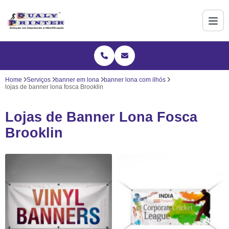
Home
Serviços
banner em lona
banner lona com ilhós
lojas de banner lona fosca Brooklin
Lojas de Banner Lona Fosca
Brooklin