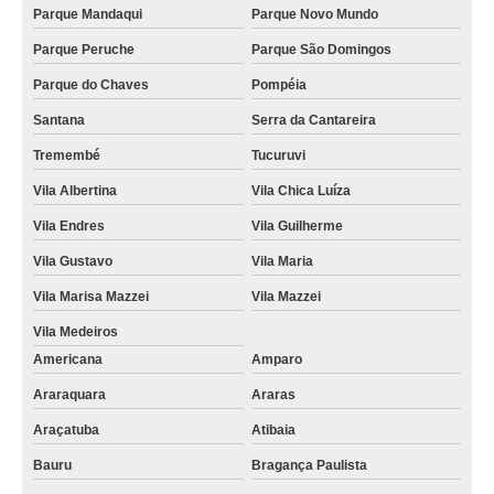
Parque Mandaqui
Parque Novo Mundo
Parque Peruche
Parque São Domingos
Parque do Chaves
Pompéia
Santana
Serra da Cantareira
Tremembé
Tucuruvi
Vila Albertina
Vila Chica Luíza
Vila Endres
Vila Guilherme
Vila Gustavo
Vila Maria
Vila Marisa Mazzei
Vila Mazzei
Vila Medeiros
Americana
Amparo
Araraquara
Araras
Araçatuba
Atibaia
Bauru
Bragança Paulista