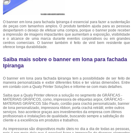
O banner em lona para fachada Ipiranga é essencial para fazer a sustentação
de peças com tamanhos amplos. O produto também ajuda para as pessoas
despertarem o desejo de efetuar uma compra, porque o banner pode receber
a impressão de imagens impactantes que aumentam a exposição, visibilidade
e o alcance de uma marca durante eventos corporativos ou em grandes
centros comerciais. O banner também é feito de vinil bem resistente que
oferece longa durabilidade.
Saiba mais sobre o banner em lona para fachada
Ipiranga
O banner em lona para fachada Ipiranga tem a possibilidade de ser feito de
maneira personalizada e exibir diferentes fotos e ter várias dimensões. Entre
em contato com a Qualy Printer Soluções e informe-se com mais detalhes.
Saiba que a Qualy Printer oferece a solução no segmento de GRÁFICAS -
MATERIAIS GRÁFICOS, como, impressora de etiquetas argox, GRÁFICAS -
MATERIAIS GRÁFICOS São Paulo, cordão para crachá personalizado, banner
de lona personalizado, impressora ribbon, porta crachá retrátil, entre outros
serviços. Isso acontece graças aos investimentos da empresa com ótimos
profissionais e instalações de qualidade, buscando sempre a satisfação do
cliente e a excelência em produtos e trabalhos.
As impressoras são dispositivos muito úteis no dia a dia de todas as pessoas,