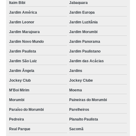
Itaim Bibi
Jabaquara
Jardim América
Jardim Europa
Jardim Leonor
Jardim Luzitânia
Jardim Marajoara
Jardim Morumbi
Jardim Novo Mundo
Jardim Panorama
Jardim Paulista
Jardim Paulistano
Jardim São Luiz
Jardim das Acácias
Jardim Ângela
Jardins
Jockey Club
Jockey Clube
M'Boi Mirim
Moema
Morumbi
Paineiras do Morumbi
Paraíso do Morumbi
Parelheiros
Pedreira
Planalto Paulista
Real Parque
Sacomã