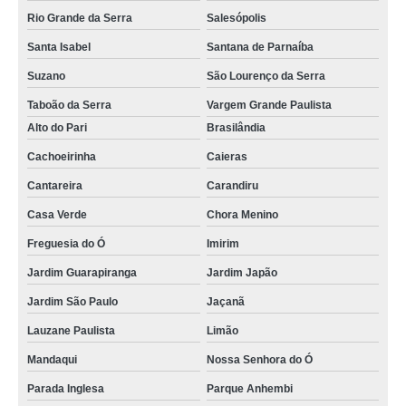
Rio Grande da Serra
Salesópolis
Santa Isabel
Santana de Parnaíba
Suzano
São Lourenço da Serra
Taboão da Serra
Vargem Grande Paulista
Alto do Pari
Brasilândia
Cachoeirinha
Caieras
Cantareira
Carandiru
Casa Verde
Chora Menino
Freguesia do Ó
Imirim
Jardim Guarapiranga
Jardim Japão
Jardim São Paulo
Jaçanã
Lauzane Paulista
Limão
Mandaqui
Nossa Senhora do Ó
Parada Inglesa
Parque Anhembi