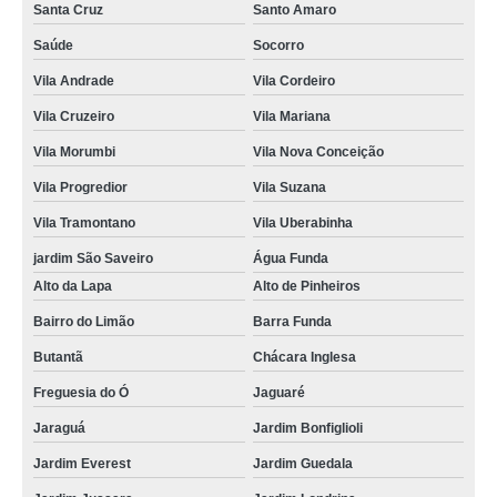
Santa Cruz
Santo Amaro
Saúde
Socorro
Vila Andrade
Vila Cordeiro
Vila Cruzeiro
Vila Mariana
Vila Morumbi
Vila Nova Conceição
Vila Progredior
Vila Suzana
Vila Tramontano
Vila Uberabinha
jardim São Saveiro
Água Funda
Alto da Lapa
Alto de Pinheiros
Bairro do Limão
Barra Funda
Butantã
Chácara Inglesa
Freguesia do Ó
Jaguaré
Jaraguá
Jardim Bonfiglioli
Jardim Everest
Jardim Guedala