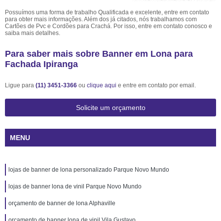
Possuímos uma forma de trabalho Qualificada e excelente, entre em contato
para obter mais informações. Além dos já citados, nós trabalhamos com
Cartões de Pvc e Cordões para Crachá. Por isso, entre em contato conosco e
saiba mais detalhes.
Para saber mais sobre Banner em Lona para
Fachada Ipiranga
Ligue para
(11) 3451-3366
ou
clique aqui
e entre em contato por email.
Solicite um orçamento
MENU
lojas de banner de lona personalizado Parque Novo Mundo
lojas de banner lona de vinil Parque Novo Mundo
orçamento de banner de lona Alphaville
orçamento de banner lona de vinil Vila Gustavo