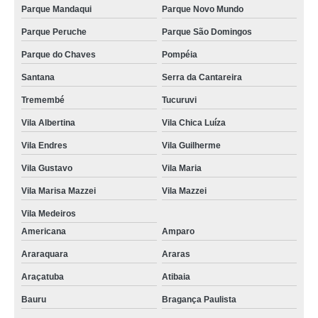
Parque Mandaqui
Parque Novo Mundo
Parque Peruche
Parque São Domingos
Parque do Chaves
Pompéia
Santana
Serra da Cantareira
Tremembé
Tucuruvi
Vila Albertina
Vila Chica Luíza
Vila Endres
Vila Guilherme
Vila Gustavo
Vila Maria
Vila Marisa Mazzei
Vila Mazzei
Vila Medeiros
Americana
Amparo
Araraquara
Araras
Araçatuba
Atibaia
Bauru
Bragança Paulista