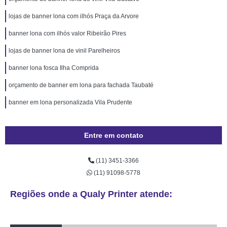
lojas de banner lona com ilhós Praça da Arvore
banner lona com ilhós valor Ribeirão Pires
lojas de banner lona de vinil Parelheiros
banner lona fosca Ilha Comprida
orçamento de banner em lona para fachada Taubaté
banner em lona personalizada Vila Prudente
Entre em contato
(11) 3451-3366
(11) 91098-5778
Regiões onde a Qualy Printer atende: