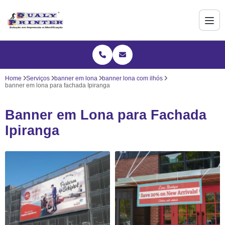
Home
Serviços
banner em lona
banner lona com ilhós
banner em lona para fachada Ipiranga
Banner em Lona para Fachada
Ipiranga