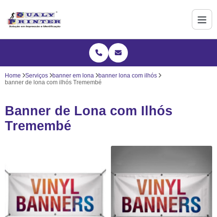
Home
Serviços
banner em lona
banner lona com ilhós
banner de lona com ilhós Tremembé
Banner de Lona com Ilhós
Tremembé