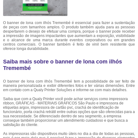
O banner de lona com ilhós Tremembé é essencial para fazer a sustentação
de peças com tamanhos amplos. O produto também ajuda para as pessoas
despertarem o desejo de efetuar uma compra, porque o banner pode receber
a impressão de imagens impactantes que aumentam a exposição, visibilidade
e o alcance de uma marca durante eventos corporativos ou em grandes
centros comerciais. O banner também é feito de vinil bem resistente que
oferece longa durabilidade.
Saiba mais sobre o banner de lona com ilhós
Tremembé
O banner de lona com ilhós Tremembé tem a possibilidade de ser feito de
maneira personalizada e exibir diferentes fotos e ter várias dimensões. Entre
em contato com a Qualy Printer Soluções e informe-se com mais detalhes.
Saiba que com a Qualy Printer você pode achar serviços como impressora
ribbon, GRÁFICAS - MATERIAIS GRÁFICOS São Paulo e impressora de
etiquetas argox, impressora de cartão pvc, crachá de identificação de
funcionário, porta crachá retrátil entre outras opções que são oferecidas para a
sua necessidade. Se diferenciado dentro de seu segmento, a empresa
consegue também proporcionar um atendimento cuidadoso e que busca a
satisfação do cliente.
As impressoras são dispositivos muito úteis no dia a dia de todas as pessoas,