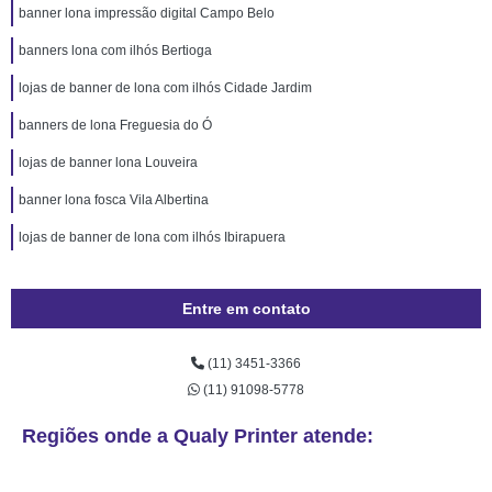
banner lona impressão digital Campo Belo
banners lona com ilhós Bertioga
lojas de banner de lona com ilhós Cidade Jardim
banners de lona Freguesia do Ó
lojas de banner lona Louveira
banner lona fosca Vila Albertina
lojas de banner de lona com ilhós Ibirapuera
Entre em contato
(11) 3451-3366
(11) 91098-5778
Regiões onde a Qualy Printer atende: