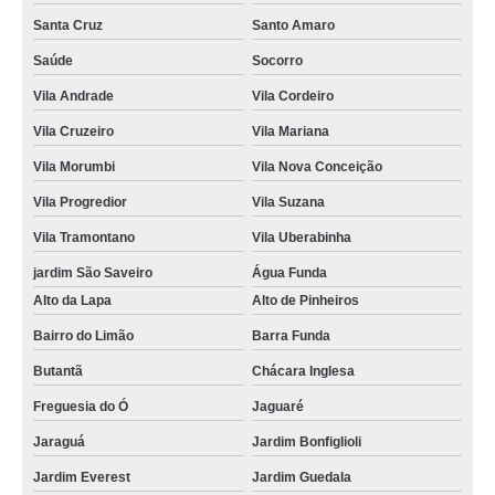
Santa Cruz
Santo Amaro
Saúde
Socorro
Vila Andrade
Vila Cordeiro
Vila Cruzeiro
Vila Mariana
Vila Morumbi
Vila Nova Conceição
Vila Progredior
Vila Suzana
Vila Tramontano
Vila Uberabinha
jardim São Saveiro
Água Funda
Alto da Lapa
Alto de Pinheiros
Bairro do Limão
Barra Funda
Butantã
Chácara Inglesa
Freguesia do Ó
Jaguaré
Jaraguá
Jardim Bonfiglioli
Jardim Everest
Jardim Guedala