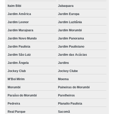
Itaim Bibi
Jabaquara
Jardim América
Jardim Europa
Jardim Leonor
Jardim Luzitânia
Jardim Marajoara
Jardim Morumbi
Jardim Novo Mundo
Jardim Panorama
Jardim Paulista
Jardim Paulistano
Jardim São Luiz
Jardim das Acácias
Jardim Ângela
Jardins
Jockey Club
Jockey Clube
M'Boi Mirim
Moema
Morumbi
Paineiras do Morumbi
Paraíso do Morumbi
Parelheiros
Pedreira
Planalto Paulista
Real Parque
Sacomã