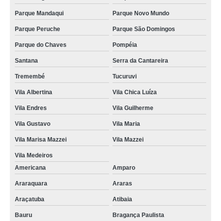
Parque Mandaqui
Parque Novo Mundo
Parque Peruche
Parque São Domingos
Parque do Chaves
Pompéia
Santana
Serra da Cantareira
Tremembé
Tucuruvi
Vila Albertina
Vila Chica Luíza
Vila Endres
Vila Guilherme
Vila Gustavo
Vila Maria
Vila Marisa Mazzei
Vila Mazzei
Vila Medeiros
Americana
Amparo
Araraquara
Araras
Araçatuba
Atibaia
Bauru
Bragança Paulista