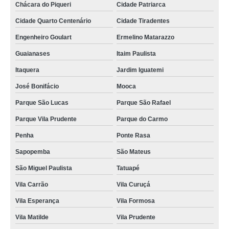
Chácara do Piqueri
Cidade Patriarca
Cidade Quarto Centenário
Cidade Tiradentes
Engenheiro Goulart
Ermelino Matarazzo
Guaianases
Itaim Paulista
Itaquera
Jardim Iguatemi
José Bonifácio
Mooca
Parque São Lucas
Parque São Rafael
Parque Vila Prudente
Parque do Carmo
Penha
Ponte Rasa
Sapopemba
São Mateus
São Miguel Paulista
Tatuapé
Vila Carrão
Vila Curuçá
Vila Esperança
Vila Formosa
Vila Matilde
Vila Prudente