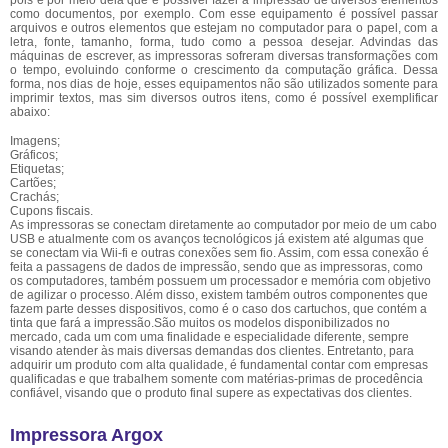
pois é por meio dela que é possível fazer a impressão de diversos elementos
como documentos, por exemplo. Com esse equipamento é possível passar
arquivos e outros elementos que estejam no computador para o papel, com a
letra, fonte, tamanho, forma, tudo como a pessoa desejar. Advindas das
máquinas de escrever, as impressoras sofreram diversas transformações com
o tempo, evoluindo conforme o crescimento da computação gráfica. Dessa
forma, nos dias de hoje, esses equipamentos não são utilizados somente para
imprimir textos, mas sim diversos outros itens, como é possível exemplificar
abaixo:
Imagens;
Gráficos;
Etiquetas;
Cartões;
Crachás;
Cupons fiscais.
As impressoras se conectam diretamente ao computador por meio de um cabo
USB e atualmente com os avanços tecnológicos já existem até algumas que
se conectam via Wii-fi e outras conexões sem fio. Assim, com essa conexão é
feita a passagens de dados de impressão, sendo que as impressoras, como
os computadores, também possuem um processador e memória com objetivo
de agilizar o processo. Além disso, existem também outros componentes que
fazem parte desses dispositivos, como é o caso dos cartuchos, que contém a
tinta que fará a impressão.São muitos os modelos disponibilizados no
mercado, cada um com uma finalidade e especialidade diferente, sempre
visando atender às mais diversas demandas dos clientes. Entretanto, para
adquirir um produto com alta qualidade, é fundamental contar com empresas
qualificadas e que trabalhem somente com matérias-primas de procedência
confiável, visando que o produto final supere as expectativas dos clientes.
Impressora Argox