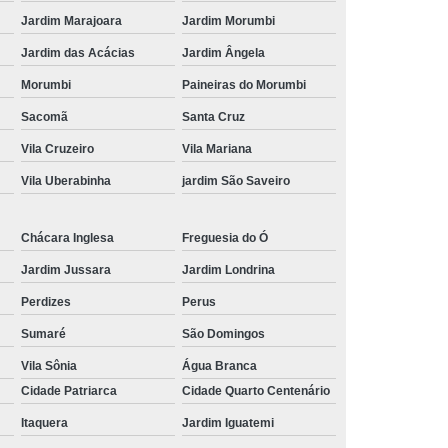
Jardim Marajoara
Jardim Morumbi
Jardim das Acácias
Jardim Ângela
Morumbi
Paineiras do Morumbi
Sacomã
Santa Cruz
Vila Cruzeiro
Vila Mariana
Vila Uberabinha
jardim São Saveiro
Chácara Inglesa
Freguesia do Ó
Jardim Jussara
Jardim Londrina
Perdizes
Perus
Sumaré
São Domingos
Vila Sônia
Água Branca
Cidade Patriarca
Cidade Quarto Centenário
Itaquera
Jardim Iguatemi