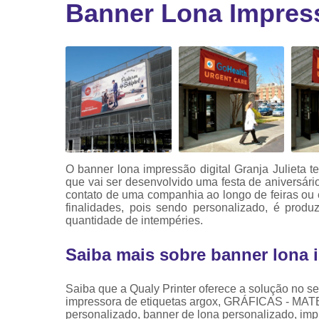
Banner Lona Impressã
Ribbon
Ribbon pa
impressor
Ribbons
O banner lona impressão digital Granja Julieta t
que vai ser desenvolvido uma festa de aniversári
contato de uma companhia ao longo de feiras ou 
finalidades, pois sendo personalizado, é produ
quantidade de intempéries.
Saiba mais sobre banner lona i
Saiba que a Qualy Printer oferece a solução 
impressora de etiquetas argox, GRÁFICAS - MA
personalizado, banner de lona personalizado, impres