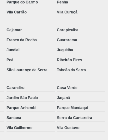
Parque do Carmo
Penha
Vila Carrão
Vila Curuçá
Cajamar
Carapicuíba
Franco da Rocha
Guararema
Jundiaí
Juquitiba
Poá
Ribeirão Pires
São Lourenço da Serra
Taboão da Serra
Carandiru
Casa Verde
Jardim São Paulo
Jaçanã
Parque Anhembi
Parque Mandaqui
Santana
Serra da Cantareira
Vila Guilherme
Vila Gustavo