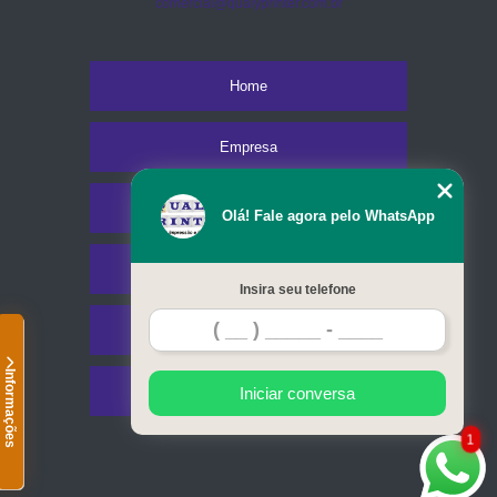
comercial@qualyprinter.com.br
Home
Empresa
Missão
Olá! Fale agora pelo WhatsApp
Serviços
Insira seu telefone
Contato
Informações
Mapa do site
Iniciar conversa
1