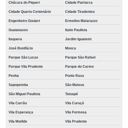
Chácara do Piqueri
Cidade Patriarca
Cidade Quarto Centenário
Cidade Tiradentes
Engenheiro Goulart
Ermelino Matarazzo
Guaianases
Itaim Paulista
Itaquera
Jardim Iguatemi
José Bonifácio
Mooca
Parque São Lucas
Parque São Rafael
Parque Vila Prudente
Parque do Carmo
Penha
Ponte Rasa
Sapopemba
São Mateus
São Miguel Paulista
Tatuapé
Vila Carrão
Vila Curuçá
Vila Esperança
Vila Formosa
Vila Matilde
Vila Prudente