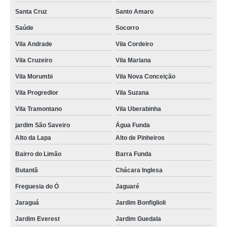
Santa Cruz
Santo Amaro
Saúde
Socorro
Vila Andrade
Vila Cordeiro
Vila Cruzeiro
Vila Mariana
Vila Morumbi
Vila Nova Conceição
Vila Progredior
Vila Suzana
Vila Tramontano
Vila Uberabinha
jardim São Saveiro
Água Funda
Alto da Lapa
Alto de Pinheiros
Bairro do Limão
Barra Funda
Butantã
Chácara Inglesa
Freguesia do Ó
Jaguaré
Jaraguá
Jardim Bonfiglioli
Jardim Everest
Jardim Guedala