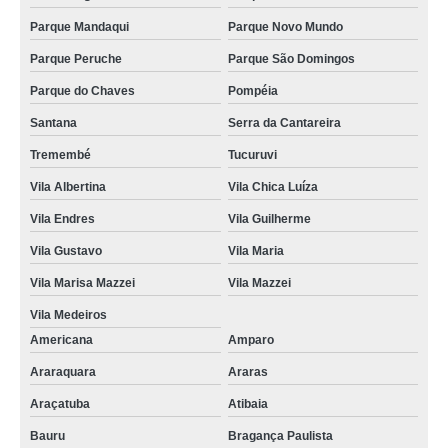
Parque Mandaqui
Parque Novo Mundo
Parque Peruche
Parque São Domingos
Parque do Chaves
Pompéia
Santana
Serra da Cantareira
Tremembé
Tucuruvi
Vila Albertina
Vila Chica Luíza
Vila Endres
Vila Guilherme
Vila Gustavo
Vila Maria
Vila Marisa Mazzei
Vila Mazzei
Vila Medeiros
Americana
Amparo
Araraquara
Araras
Araçatuba
Atibaia
Bauru
Bragança Paulista