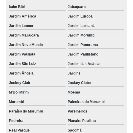
Itaim Bibi
Jabaquara
Jardim América
Jardim Europa
Jardim Leonor
Jardim Luzitânia
Jardim Marajoara
Jardim Morumbi
Jardim Novo Mundo
Jardim Panorama
Jardim Paulista
Jardim Paulistano
Jardim São Luiz
Jardim das Acácias
Jardim Ângela
Jardins
Jockey Club
Jockey Clube
M'Boi Mirim
Moema
Morumbi
Paineiras do Morumbi
Paraíso do Morumbi
Parelheiros
Pedreira
Planalto Paulista
Real Parque
Sacomã