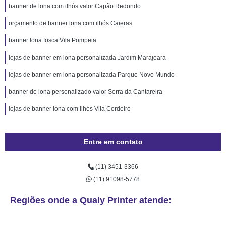
banner de lona com ilhós valor Capão Redondo
orçamento de banner lona com ilhós Caieras
banner lona fosca Vila Pompeia
lojas de banner em lona personalizada Jardim Marajoara
lojas de banner em lona personalizada Parque Novo Mundo
banner de lona personalizado valor Serra da Cantareira
lojas de banner lona com ilhós Vila Cordeiro
Entre em contato
(11) 3451-3366
(11) 91098-5778
Regiões onde a Qualy Printer atende: