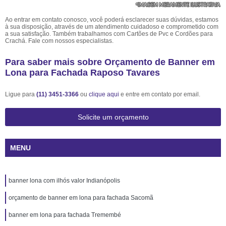
Ao entrar em contato conosco, você poderá esclarecer suas dúvidas, estamos
à sua disposição, através de um atendimento cuidadoso e comprometido com
a sua satisfação. Também trabalhamos com Cartões de Pvc e Cordões para
Crachá. Fale com nossos especialistas.
Para saber mais sobre Orçamento de Banner em
Lona para Fachada Raposo Tavares
Ligue para
(11) 3451-3366
ou
clique aqui
e entre em contato por email.
Solicite um orçamento
MENU
banner lona com ilhós valor Indianópolis
orçamento de banner em lona para fachada Sacomã
banner em lona para fachada Tremembé