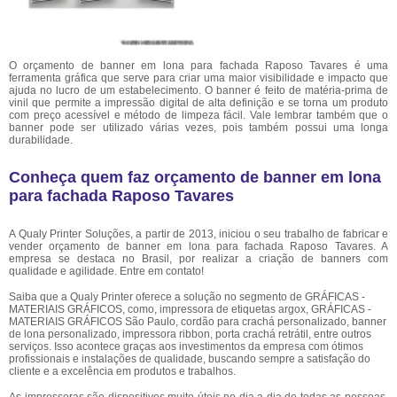
O orçamento de banner em lona para fachada Raposo Tavares é uma
ferramenta gráfica que serve para criar uma maior visibilidade e impacto que
ajuda no lucro de um estabelecimento. O banner é feito de matéria-prima de
vinil que permite a impressão digital de alta definição e se torna um produto
com preço acessível e método de limpeza fácil. Vale lembrar também que o
banner pode ser utilizado várias vezes, pois também possui uma longa
durabilidade.
Conheça quem faz orçamento de banner em lona
para fachada Raposo Tavares
A Qualy Printer Soluções, a partir de 2013, iniciou o seu trabalho de fabricar e
vender orçamento de banner em lona para fachada Raposo Tavares. A
empresa se destaca no Brasil, por realizar a criação de banners com
qualidade e agilidade. Entre em contato!
Saiba que a Qualy Printer oferece a solução no segmento de GRÁFICAS -
MATERIAIS GRÁFICOS, como, impressora de etiquetas argox, GRÁFICAS -
MATERIAIS GRÁFICOS São Paulo, cordão para crachá personalizado, banner
de lona personalizado, impressora ribbon, porta crachá retrátil, entre outros
serviços. Isso acontece graças aos investimentos da empresa com ótimos
profissionais e instalações de qualidade, buscando sempre a satisfação do
cliente e a excelência em produtos e trabalhos.