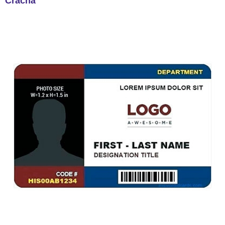
Crachá