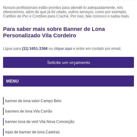
Nossos profissionais estão prontos para atendê-lo adequadamente, nós
oferecermos, além do que já foi citado, outros serviços, como por exemplo,
Cartões de Pvc e Cordões para Crachá. Por isso, fale conosco e saiba mais.
Para saber mais sobre Banner de Lona
Personalizado Vila Cordeiro
Ligue para
(11) 3451-3366
ou
clique aqui
e entre em contato por email.
Solicite um orçamento
MENU
banner de lona valor Campo Belo
banners de lona Vila Carrão
banner lona de vinil Vila Nova Conceição
lojas de banner de lona Caieiras