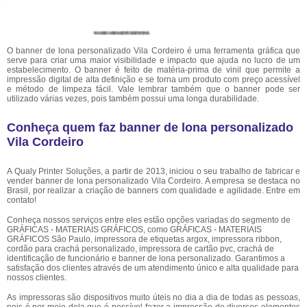
O banner de lona personalizado Vila Cordeiro é uma ferramenta gráfica que
serve para criar uma maior visibilidade e impacto que ajuda no lucro de um
estabelecimento. O banner é feito de matéria-prima de vinil que permite a
impressão digital de alta definição e se torna um produto com preço acessível
e método de limpeza fácil. Vale lembrar também que o banner pode ser
utilizado várias vezes, pois também possui uma longa durabilidade.
Conheça quem faz banner de lona personalizado
Vila Cordeiro
A Qualy Printer Soluções, a partir de 2013, iniciou o seu trabalho de fabricar e
vender banner de lona personalizado Vila Cordeiro. A empresa se destaca no
Brasil, por realizar a criação de banners com qualidade e agilidade. Entre em
contato!
Conheça nossos serviços entre eles estão opções variadas do segmento de
GRÁFICAS - MATERIAIS GRÁFICOS, como GRÁFICAS - MATERIAIS
GRÁFICOS São Paulo, impressora de etiquetas argox, impressora ribbon,
cordão para crachá personalizado, impressora de cartão pvc, crachá de
identificação de funcionário e banner de lona personalizado. Garantimos a
satisfação dos clientes através de um atendimento único e alta qualidade para
nossos clientes.
As impressoras são dispositivos muito úteis no dia a dia de todas as pessoas,