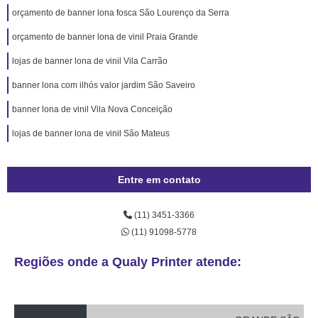
orçamento de banner lona fosca São Lourenço da Serra
orçamento de banner lona de vinil Praia Grande
lojas de banner lona de vinil Vila Carrão
banner lona com ilhós valor jardim São Saveiro
banner lona de vinil Vila Nova Conceição
lojas de banner lona de vinil São Mateus
Entre em contato
(11) 3451-3366
(11) 91098-5778
Regiões onde a Qualy Printer atende: