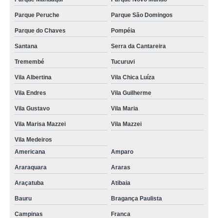
Parque Peruche
Parque São Domingos
Parque do Chaves
Pompéia
Santana
Serra da Cantareira
Tremembé
Tucuruvi
Vila Albertina
Vila Chica Luíza
Vila Endres
Vila Guilherme
Vila Gustavo
Vila Maria
Vila Marisa Mazzei
Vila Mazzei
Vila Medeiros
Americana
Amparo
Araraquara
Araras
Araçatuba
Atibaia
Bauru
Bragança Paulista
Campinas
Franca