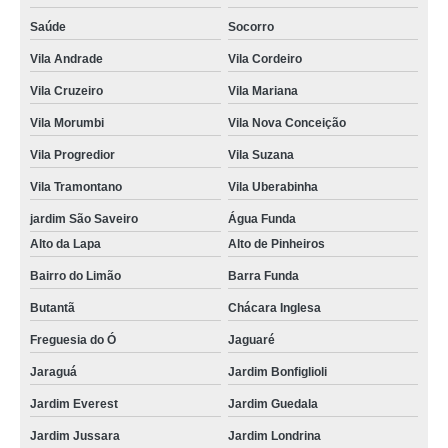
Saúde
Socorro
Vila Andrade
Vila Cordeiro
Vila Cruzeiro
Vila Mariana
Vila Morumbi
Vila Nova Conceição
Vila Progredior
Vila Suzana
Vila Tramontano
Vila Uberabinha
jardim São Saveiro
Água Funda
Alto da Lapa
Alto de Pinheiros
Bairro do Limão
Barra Funda
Butantã
Chácara Inglesa
Freguesia do Ó
Jaguaré
Jaraguá
Jardim Bonfiglioli
Jardim Everest
Jardim Guedala
Jardim Jussara
Jardim Londrina