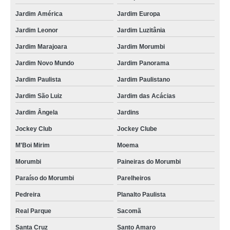
Jardim América
Jardim Europa
Jardim Leonor
Jardim Luzitânia
Jardim Marajoara
Jardim Morumbi
Jardim Novo Mundo
Jardim Panorama
Jardim Paulista
Jardim Paulistano
Jardim São Luiz
Jardim das Acácias
Jardim Ângela
Jardins
Jockey Club
Jockey Clube
M'Boi Mirim
Moema
Morumbi
Paineiras do Morumbi
Paraíso do Morumbi
Parelheiros
Pedreira
Planalto Paulista
Real Parque
Sacomã
Santa Cruz
Santo Amaro