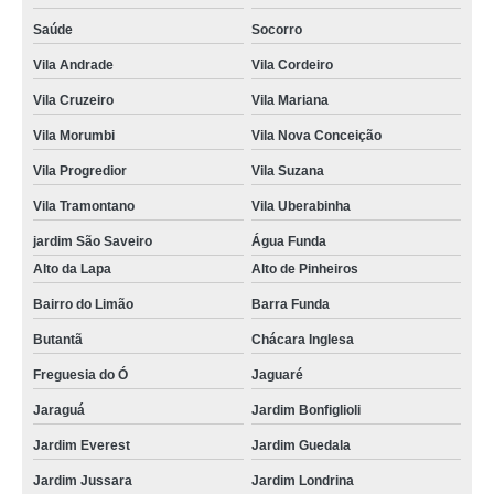
Saúde
Socorro
Vila Andrade
Vila Cordeiro
Vila Cruzeiro
Vila Mariana
Vila Morumbi
Vila Nova Conceição
Vila Progredior
Vila Suzana
Vila Tramontano
Vila Uberabinha
jardim São Saveiro
Água Funda
Alto da Lapa
Alto de Pinheiros
Bairro do Limão
Barra Funda
Butantã
Chácara Inglesa
Freguesia do Ó
Jaguaré
Jaraguá
Jardim Bonfiglioli
Jardim Everest
Jardim Guedala
Jardim Jussara
Jardim Londrina