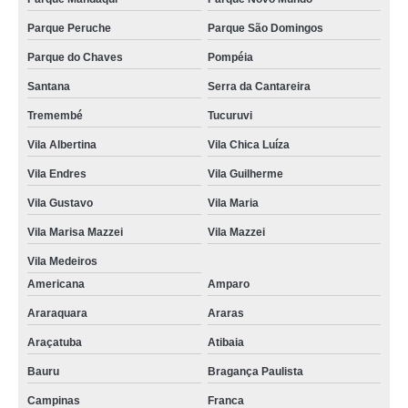
Parque Peruche
Parque São Domingos
Parque do Chaves
Pompéia
Santana
Serra da Cantareira
Tremembé
Tucuruvi
Vila Albertina
Vila Chica Luíza
Vila Endres
Vila Guilherme
Vila Gustavo
Vila Maria
Vila Marisa Mazzei
Vila Mazzei
Vila Medeiros
Americana
Amparo
Araraquara
Araras
Araçatuba
Atibaia
Bauru
Bragança Paulista
Campinas
Franca