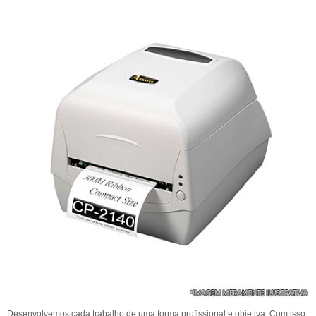
Desenvolvemos cada trabalho de uma forma profissional e objetiva. Com isso,